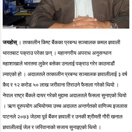
जयहोस्
। तत्कालीन किष्ट बैंकका प्रबन्ध सञ्चालक कमल ज्ञवाली
भारतबाट पक्राउ परेका छन् । महानगरीय अपराध अनुसन्धान
महाशाखाले भारतमा लुकेर बसेका उनलाई पक्राउ गरेर काठमाडौं
ल्याएको हो । अदालतले तत्कालीन प्रबन्ध सञ्चालक ज्ञवालीलाई ३ वर्ष
कैद र १२ करोड ५० लाख जरीवाना तिराउने फैसला गरेको थियो ।
नेपाल राष्ट्र बैंकले दायर गरेको मुद्दामा अदालतले फैसला सुनाएको थियो
। ऋण दूरुपयोग अभियोगमा उच्च अदालत अन्तर्गतको वाणिज्य इजलास
पाटनले २०७३ जेठमा पूर्व बैंकर ज्ञवाली र उनकी श्रीमती गौरी खनाल
ज्ञवालीलाई जेल र जरिवानाको सजाय सुनाइएको थियो ।