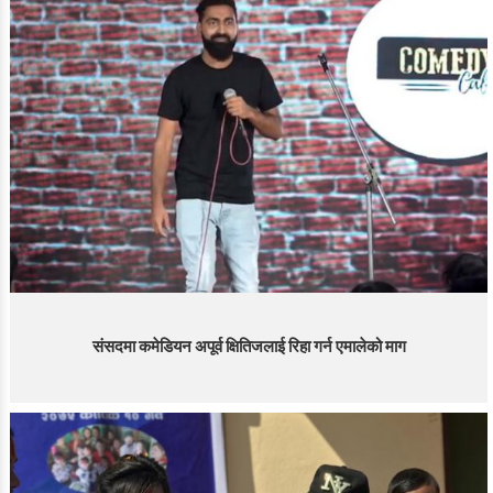
संसदमा कमेडियन अपूर्व क्षितिजलाई रिहा गर्न एमालेको माग