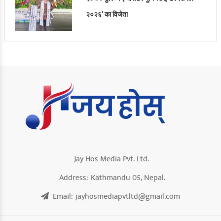
२०२६’ का विजेता
Jay Hos Media Pvt. Ltd.
Address:
Kathmandu 05, Nepal.
Email:
jayhosmediapvtltd@gmail.com