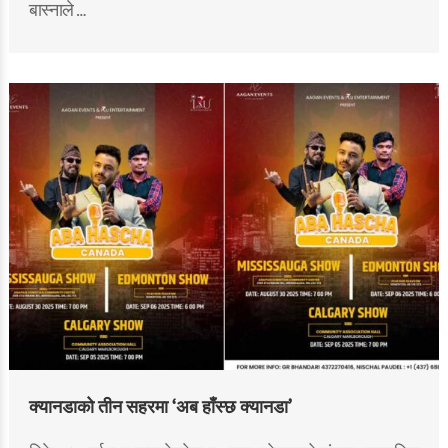
बास्नाले …
क्यानडाको तीन सहरमा ‘अब हाँस्छ क्यानडा’