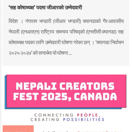
‘सह कोषाध्यक्ष’ पदमा जीआरको उम्मेदवारी
विदेश । गंगाराम भण्डारी (जीआर भण्डारी) क्यानडाको गैर-आवासीय
नेपाली (एनआरएन) राष्ट्रिय समन्वय परिषद्को (एनसीसी-क्यानडा) सह
कोषाध्यक्ष पदका लागि उम्मेदवारी घोषणा गरेका छन् । ‘क्यानडा निर्वाचन
२०२५-२०२७’ को सन्दर्भमा यो घोषणा …