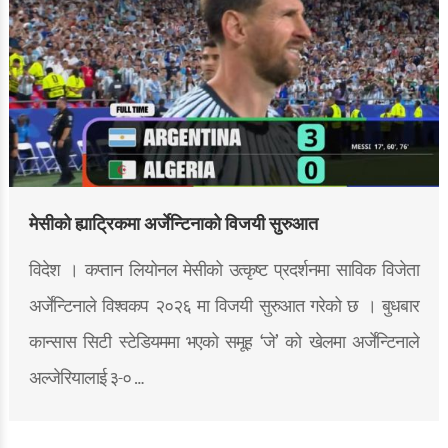
मेसीको ह्याट्रिकमा अर्जेन्टिनाको विजयी सुरुआत
विदेश । कप्तान लियोनल मेसीको उत्कृष्ट प्रदर्शनमा साविक विजेता
अर्जेन्टिनाले विश्वकप २०२६ मा विजयी सुरुआत गरेको छ । बुधबार
कान्सास सिटी स्टेडियममा भएको समूह ‘जे’ को खेलमा अर्जेन्टिनाले
अल्जेरियालाई ३-० …