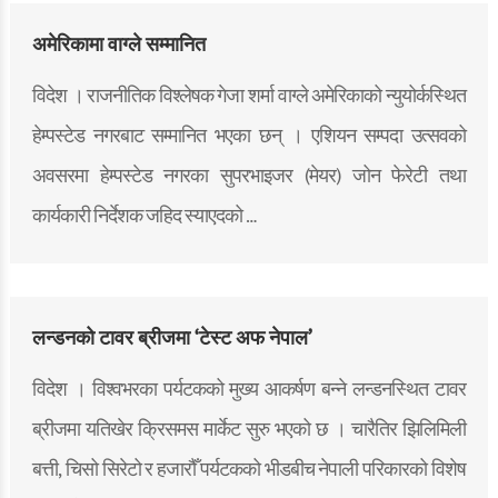
अमेरिकामा वाग्ले सम्मानित
विदेश । राजनीतिक विश्लेषक गेजा शर्मा वाग्ले अमेरिकाको न्युयोर्कस्थित
हेम्पस्टेड नगरबाट सम्मानित भएका छन् । एशियन सम्पदा उत्सवको
अवसरमा हेम्पस्टेड नगरका सुपरभाइजर (मेयर) जोन फेरेटी तथा
कार्यकारी निर्देशक जहिद स्याएदको …
लन्डनको टावर ब्रीजमा ‘टेस्ट अफ नेपाल’
विदेश । विश्वभरका पर्यटकको मुख्य आकर्षण बन्ने लन्डनस्थित टावर
ब्रीजमा यतिखेर क्रिसमस मार्केट सुरु भएको छ । चारैतिर झिलिमिली
बत्ती, चिसो सिरेटो र हजारौँ पर्यटकको भीडबीच नेपाली परिकारको विशेष