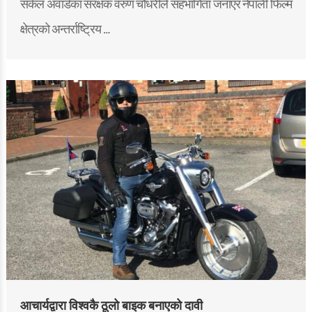
सर्कल अवार्डका संरक्षक वरुण चौधरीले सहभागिता जनाएर नेपाली फिल्म
क्षेत्रको अन्तर्राष्ट्रिय …
आचार्यद्वारा विश्वकै ठूलो बाइक बनाएको दावी