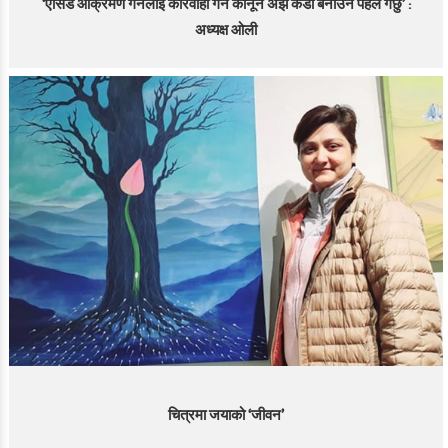
‘एसिड आक्रमण गर्नेलाई कारवाही गर्ने कानून अझैँ कडा बनाउन पहल गर्छु’ :
अध्यक्ष ओली
चित्रमा जयाको ‘जीवन’