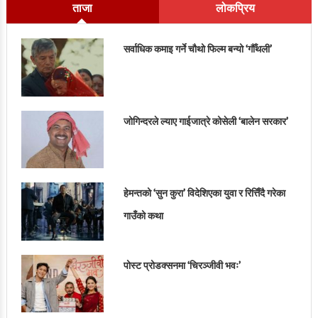
ताजा
लोकप्रिय
सर्वाधिक कमाइ गर्ने चौथो फिल्म बन्यो ‘गौँथली’
जोगिन्दरले ल्याए गाईजात्रे कोसेली ‘बालेन सरकार’
हेमन्तको ‘सुन कुरा’ विदेशिएका युवा र रित्तिँदै गरेका
गाउँको कथा
पोस्ट प्रोडक्सनमा ‘चिरञ्जीवी भवः’