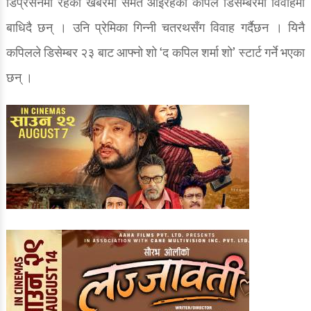
डिप्रेसनमा रहेको खबरमा समेत आइरहेका कपिल डिसेम्बरमा विवाहमा
बाधिदै छन् । उनि प्रेमिका गिन्नी चतरथसँग विवाह गर्दैछन । यिनै
कपिलले डिसेम्बर २३ बाट आफ्नो शो ‘द कपिल शर्मा शो’ स्टार्ट गर्ने भएका
छन् ।