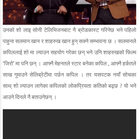
उनको शो लाइ सोनी टेलिभिजनबाट नै ब्रोडकास्ट गरिनेछ भने पहिलो
पाहुना सलमान खान र शाहरुख खान हुन् सक्ने सम्भावना छ । सलमानले
कपिललाई शो मा ल्याउन सहयोग गरेका छन् भने उनि शाहरुखको फिल्म
‘जिरो’ मा पनि छन् । आफ्नै मेहनतले स्टार बनेका कपिल , आफ्नै हर्कतले
साख गुमाउने सेलिब्रेटीमा पर्छन कपिल । तर यसपटक नयाँ सोचका
साथ् शो ल्याउन लागेका कपिलको लोकप्रियता कतिको बढ्छ ? यो भने
आउने दिनले नै बताउनेछन् ।