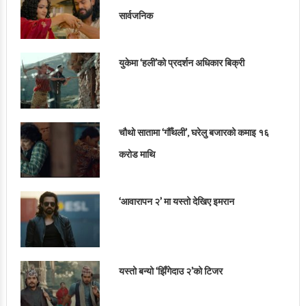
सार्वजनिक
युकेमा ‘हली’को प्रदर्शन अधिकार बिक्री
चौथो सातामा ‘गौँथली’, घरेलु बजारको कमाइ १६
करोड माथि
‘आवारापन २’ मा यस्तो देखिए इमरान
यस्तो बन्यो ‘झिँगेदाउ २’को टिजर