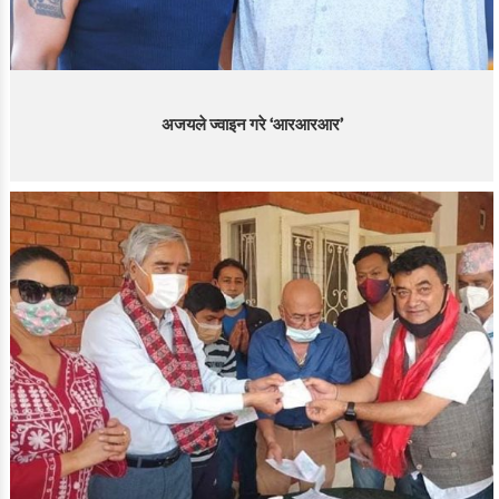
अजयले ज्वाइन गरे ‘आरआरआर’