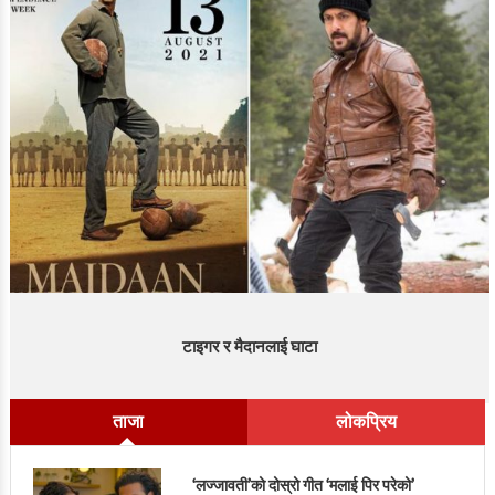
टाइगर र मैदानलाई घाटा
ताजा
लोकप्रिय
‘लज्जावती’को दोस्रो गीत ‘मलाई पिर परेको’