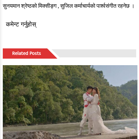
सुनयमान श्रेष्ठको मिक्सीङ्ग , सुजिल कर्माचार्यको पार्श्वसंगीत रहनेछ ।
कमेन्ट गर्नुहोस्
Related Posts