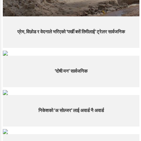
प्रेम, विछोड र वेदनाले भरिएको ‘पर्खी बसें तिमीलाई’ ट्रेलर सार्वजनिक
‘दोषी मन’ सार्वजनिक
निकेशको ‘अ सोल्जर’ लाई अवार्ड नै अवार्ड