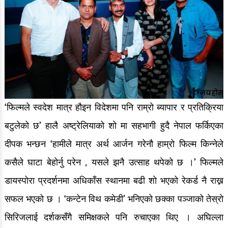
‘फिल्मले स्वदेश मात्र हौइन विदेशमा पनि राम्रो ब्यापार र प्रतिक्रिया
बटुलेको छ’ हालै अष्ट्रेलियाको शो मा सहभागी हुदै नेपाल फर्किएका
दीपक भन्छन ‘हामीले मात्र अर्थ आर्जन गरेनौ हाम्रो फिल्म किन्नेले
कसैले घाटा बेहोर्नु परेन , यसले झनै उत्साह थपेको छ ।’ फिल्मले
डायस्पोरा प्रदर्शनमा अधिकाँस स्थानमा बढी शो भएको रेकर्ड नै राख्न
सफल भएको छ । ‘कन्टेन विथ कमेडी’ भनिएको छक्का पञ्जाको तेस्रो
सिरिजलाई दर्शकसँगै समिक्षकले पनि रुचाएका थिए । अघिल्ला