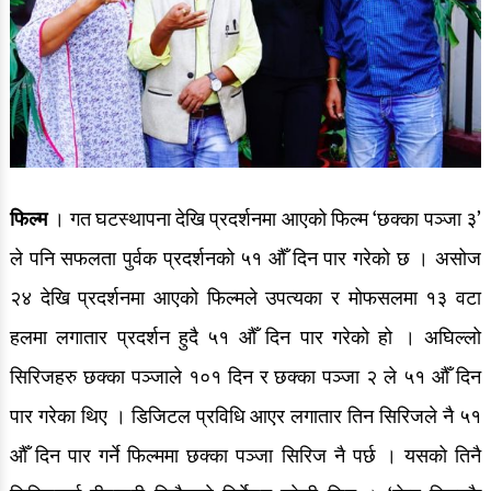
रङ्गमञ्च
अन्तर्वार्ता
ग्यालरी
इभेन्ट ग्यालरी
फिल्म
। गत घटस्थापना देखि प्रदर्शनमा आएको फिल्म ‘छक्का पञ्जा ३’
सेलिब्रेटी ग्यालरी
ले पनि सफलता पुर्वक प्रदर्शनको ५१ औँ दिन पार गरेको छ । असोज
देश/विदेश
२४ देखि प्रदर्शनमा आएको फिल्मले उपत्यका र मोफसलमा १३ वटा
हलमा लगातार प्रदर्शन हुदै ५१ औँ दिन पार गरेको हो । अघिल्लो
देश खबर
सिरिजहरु छक्का पञ्जाले १०१ दिन र छक्का पञ्जा २ ले ५१ औँ दिन
ग्लोबल खबर
पार गरेका थिए । डिजिटल प्रविधि आएर लगातार तिन सिरिजले नै ५१
औँ दिन पार गर्ने फिल्ममा छक्का पञ्जा सिरिज नै पर्छ । यसको तिनै