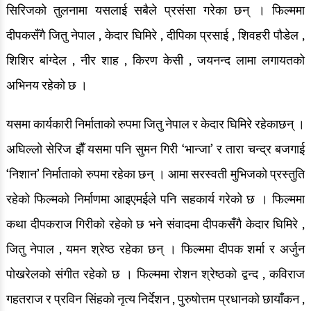
सिरिजको तुलनामा यसलाई सबैले प्रसंसा गरेका छन् । फिल्ममा
दीपकसँगै जितु नेपाल , केदार घिमिरे , दीपिका प्रसाई , शिवहरी पौडेल ,
शिशिर बांग्देल , नीर शाह , किरण केसी , जयनन्द लामा लगायतको
अभिनय रहेको छ ।
यसमा कार्यकारी निर्माताको रुपमा जितु नेपाल र केदार घिमिरे रहेकाछन् ।
अघिल्लो सेरिज झैँ यसमा पनि सुमन गिरी ‘भान्जा’ र तारा चन्द्र बजगाई
‘निशान’ निर्माताको रुपमा रहेका छन् । आमा सरस्वती मुभिजको प्रस्तुति
रहेको फिल्मको निर्माणमा आइएमईले पनि सहकार्य गरेको छ । फिल्ममा
कथा दीपकराज गिरीको रहेको छ भने संवादमा दीपकसँगै केदार घिमिरे ,
जितु नेपाल , यमन श्रेष्ठ रहेका छन् । फिल्ममा दीपक शर्मा र अर्जुन
पोखरेलको संगीत रहेको छ । फिल्ममा रोशन श्रेष्ठको द्वन्द , कविराज
गहतराज र प्रविन सिंहको नृत्य निर्देशन , पुरुषोत्तम प्रधानको छायाँकन ,