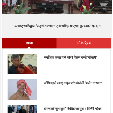
उपराष्ट्रपतिद्धारा ‘सङ्गीत तथा नाट्य राष्ट्रिय प्रज्ञा पुरस्कार’ प्रदान
ताजा
लोकप्रिय
सर्वाधिक कमाइ गर्ने चौथो फिल्म बन्यो ‘गौँथली’
जोगिन्दरले ल्याए गाईजात्रे कोसेली ‘बालेन सरकार’
हेमन्तको ‘सुन कुरा’ विदेशिएका युवा र रित्तिँदै गरेका