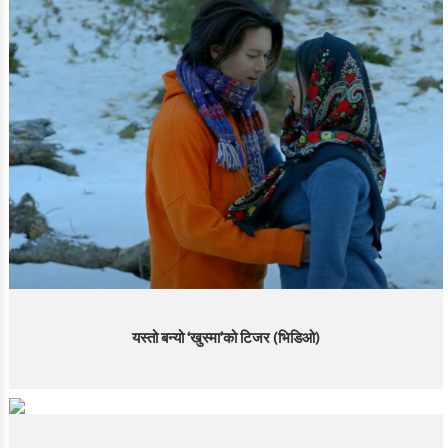
यस्तो बन्यो ‘खुस्मा’को टिजर (भिडिओ)