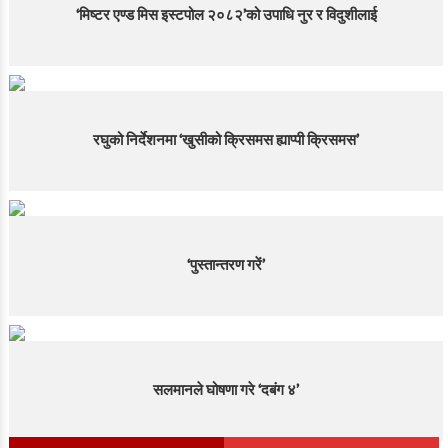
‘मिष्टर एण्ड मिस इस्टपोल २०८२’को उपाधि नुर र विदुशीलाई
रघुको निर्देशनमा ‘खुसीको क्रिसमस ह्याप्पी क्रिसमस’
‘पुस्तान्तरण गरें’
सलमानले घोषणा गरे ‘दबंग ४’