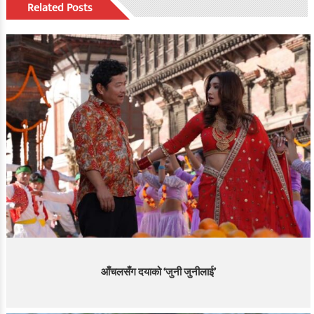
Related Posts
आँचलसँग दयाको ‘जुनी जुनीलाई’