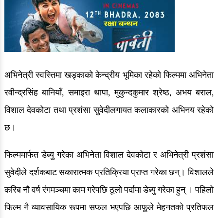
अभिनेत्री स्वस्तिमा खड्काको केन्द्रीय भूमिका रहेको फिल्ममा अभिनेता
रवीन्द्रसिंह बानियाँ, समाइरा थापा, मुकुन्दकुमार श्रेष्ठ, अभय बराल,
विशाल देवकोटा तथा प्रशंसा सुवेदीलगायत कलाकारको अभिनय रहेको
छ।
फिल्ममार्फत डेब्यु गरेका अभिनेता विशाल देवकोटा र अभिनेत्री प्रशंसा
सुवेदीले दर्शकबाट सकारात्मक प्रतिक्रिया प्राप्त गरेका छन्। विशालले
करिब नौ वर्ष रंगमञ्चमा काम गरेपछि ठूलो पर्दामा डेब्यु गरेका हुन् । पहिलो
फिल्म नै व्यावसायिक रूपमा सफल भएपछि आफूले मेहनतको प्रतिफल