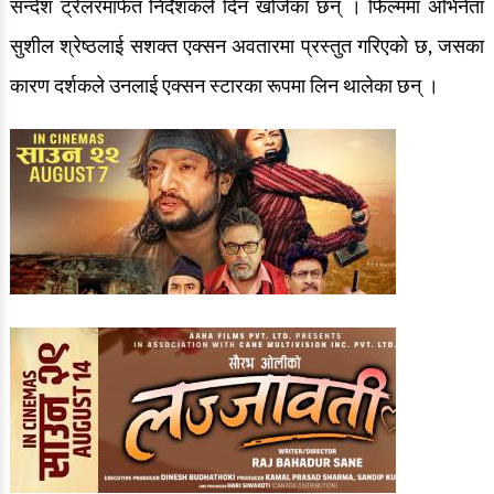
सन्देश ट्रेलरमार्फत निर्देशकले दिन खोजेका छन् । फिल्ममा अभिनेता
सुशील श्रेष्ठलाई सशक्त एक्सन अवतारमा प्रस्तुत गरिएको छ, जसका
कारण दर्शकले उनलाई एक्सन स्टारका रूपमा लिन थालेका छन् ।