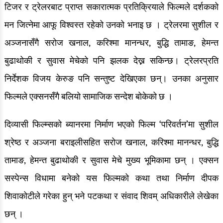
टिजर र ट्रेलरबाट प्राप्त सकारात्मक प्रतिक्रियाले फिल्मले दर्शकको
मन जित्नेमा आफू विश्वस्त रहेको उनको भनाइ छ । ट्रेलरमा सुशील र
अञ्जनासँगै सरोज खनाल, करिश्मा मानन्धर, बुद्धि तामाङ, हेमन्त
बुढाथोकी र सुवास मेचेको पनि झलक देख्न सकिन्छ। ट्रेलरप्रति
निर्देशक विजय केरुङ पनि सन्तुष्ट देखिएका छन्। उनका अनुसार
फिल्मले एक्सनसँगै बलियो सामाजिक सन्देश बोकेको छ ।
दिव्यासी फिल्म्सको ब्यानरमा निर्माण भएको फिल्म ‘परिवर्तन’मा सुशील
श्रेष्ठ र अञ्जना बराइलीसहित सरोज खनाल, करिश्मा मानन्धर, बुद्धि
तामाङ, हेमन्त बुढाथोकी र सुवास मेचे मुख्य भूमिकामा छन् । एक्सन
सस्पेन्स विधामा बनेको यस फिल्मको कथा तथा निर्माण दीपक
शिवाकोटीले गरेका हुन् भने पटकथा र संवाद शिवम् अधिकारीले लेखेका
छन् ।