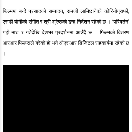
फिल्ममा बन्दे प्रसादको सम्पादन, रामजी लामिछानेको कोरियोग्राफी,
एसडी योगीको संगीत र श्री श्रेष्ठको द्वन्द्व निर्देशन रहेको छ । ‘परिवर्तन’
यही माघ ९ गतेदेखि देशभर प्रदर्शनमा आउँदै छ । फिल्मको वितरण
आरआर फिल्म्सले गरेको हो भने ओएसआर डिजिटल सहकार्यमा रहेको छ
।