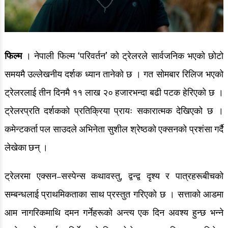
फिल्म
। नेपाली फिल्म ‘परिवर्तन’ को ट्रेलरले सार्वजनिक भएको छोटो
समयमै उल्लेखनीय दर्शक ध्यान तानेको छ । गत सोमबार रिलिज भएको
ट्रेलरलाई तीन दिनमै ११ लाख २० हजारभन्दा बढी पटक हेरिएको छ ।
ट्रेलरप्रति दर्शकको प्रतिक्रिया प्रायः सकारात्मक देखिएको छ ।
कमेन्टकर्ता पल साउदले अभिनेता सुशील श्रेष्ठको एक्सनको प्रशंसा गर्दै
लेखेका छन् ।
ट्रेलरमा एक्सन–सस्पेन्स कथावस्तु, द्वन्द्व दृश्य र पात्रहरूबीचको
सम्बन्धलाई प्राथमिकताका साथ प्रस्तुत गरिएको छ । सत्ताको आडमा
आम नागरिकमाथि दमन गर्नेहरूको अन्त्य एक दिन अवश्य हुन्छ भन्ने