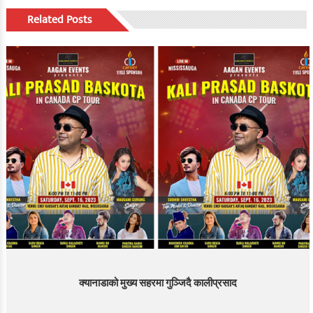
Related Posts
क्यानाडाको मुख्य सहरमा गुञ्जिदै कालीप्रसाद