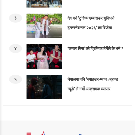
३
देव बने ‘टुरिज्म एम्बासडर युनिभर्स
इन्टरनेशनल २०२६’ का विजेता
४
‘कमला मिस’ को प्रिमियर हेर्नेले के भने ?
५
नेपालमा पनि ‘स्पाइडर-म्यान : ब्रान्ड
न्यूडे’ ले गर्यो आक्रामक व्यापार