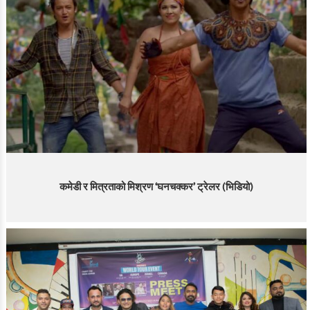
कमेडी र मित्रताको मिश्रण ‘घनचक्कर’ ट्रेलर (भिडियो)