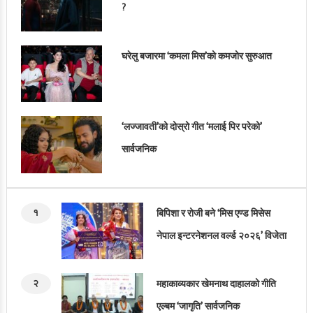
?
घरेलु बजारमा ‘कमला मिस’को कमजोर सुरुआत
‘लज्जावती’को दोस्रो गीत ‘मलाई पिर परेको’
सार्वजनिक
१
बिपिशा र रोजी बने ‘मिस एण्ड मिसेस
नेपाल इन्टरनेशनल वर्ल्ड २०२६’ विजेता
२
महाकाव्यकार खेमनाथ दाहालको गीति
एल्बम ‘जागृति’ सार्वजनिक