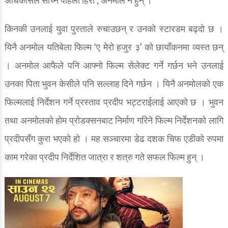
अधिकाँसले सोच्ने पहिलो हिरो , अनमोल नै हुन् ।
किनकी उनलाई युवा पुस्ताले रुचाउछन् र उनको स्टारडम बढ्दो छ ।
यिनै अनमोल यतिबेला फिल्म ‘ए मेरो हजुर ३’ को छायाँकनमा व्यस्त छन्
। अनमोल आफैले पनि आफ्नो फिल्म सेलेक्ट गर्ने गर्छन भने उनलाई
उनका पिता भुवन केसीले पनि सल्लाह दिने गर्छन । यिनै अनमोलको एक
फिल्मलाई निर्देशन गर्ने प्रस्ताव प्रदीप भट्टराईलाई आएको छ । भुवन
तथा अनमोलको होम प्रोडक्सनबाट निर्माण गरिने फिल्म निर्देशनको लागि
प्रदीपसँग कुरा भएको हो । मह सञ्चारमा डेढ दशक चिफ एडीको रुपमा
काम गरेका प्रदीप निर्देशित जात्रा र शत्रु गते सफल फिल्म हुन् ।