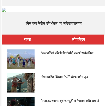
‘मिस एण्ड मिसेस यूनिर्भसल’ को अडिसन सम्पन्न
ताजा
लोकप्रिय
‘जलाकी’को पहिलो गीत ‘चाँदी जलप’ सार्वजनिक
नेपालसहित विदेशमा ‘हली’ को प्रदर्शन सुरु
‘स्पाइडर-म्यान : ब्रान्ड न्यूडे’ ले नेपालमा कति कमायो