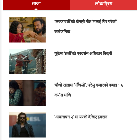
ताजा
लोकप्रिय
‘लज्जावती’को दोस्रो गीत ‘मलाई पिर परेको’
सार्वजनिक
युकेमा ‘हली’को प्रदर्शन अधिकार बिक्री
चौथो सातामा ‘गौँथली’, घरेलु बजारको कमाइ १६
करोड माथि
‘आवारापन २’ मा यस्तो देखिए इमरान