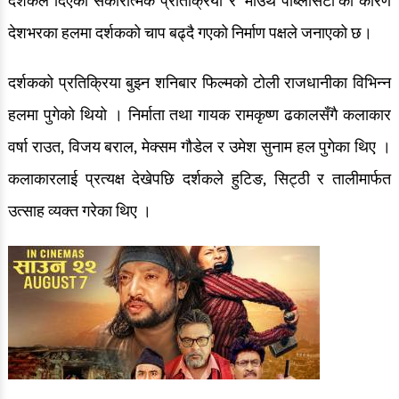
दर्शकले दिएको सकारात्मक प्रतिक्रिया र ‘माउथ पब्लिसिटी’का कारण
देशभरका हलमा दर्शकको चाप बढ्दै गएको निर्माण पक्षले जनाएको छ।
दर्शकको प्रतिक्रिया बुझ्न शनिबार फिल्मको टोली राजधानीका विभिन्न
हलमा पुगेको थियो । निर्माता तथा गायक रामकृष्ण ढकालसँगै कलाकार
वर्षा राउत, विजय बराल, मेक्सम गौडेल र उमेश सुनाम हल पुगेका थिए ।
कलाकारलाई प्रत्यक्ष देखेपछि दर्शकले हुटिङ, सिट्ठी र तालीमार्फत
उत्साह व्यक्त गरेका थिए ।