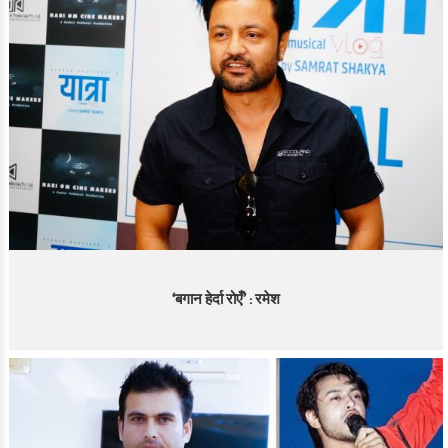
‘बगान हेर्दा रोएँ’ : रमेश