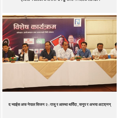
द भ्वाईस अफ नेपाल सिजन २ : राजु र आस्था थपिँदा , सनुप र अभया अटाएनन्