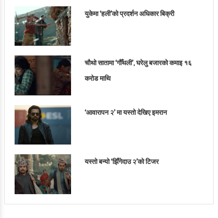
युकेमा ‘हली’को प्रदर्शन अधिकार बिक्री
चौथो सातामा ‘गौँथली’, घरेलु बजारको कमाइ १६
करोड माथि
‘आवारापन २’ मा यस्तो देखिए इमरान
यस्तो बन्यो ‘झिँगेदाउ २’को टिजर