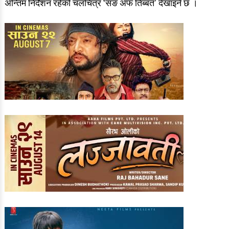
अन्तिम निर्देशन रहेको चलचित्र ‘सङ अफ तिब्बत’ देखाइने छ ।