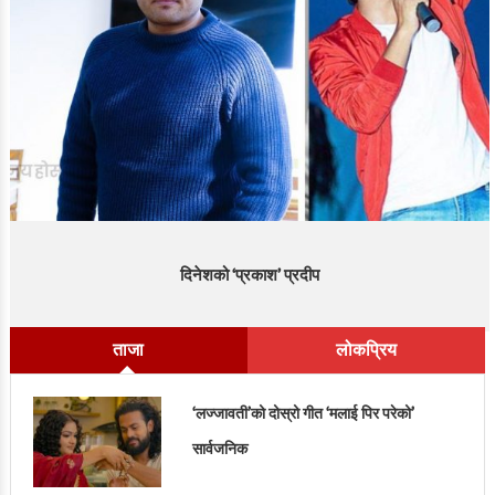
दिनेशको ‘प्रकाश’ प्रदीप
ताजा
लोकप्रिय
‘लज्जावती’को दोस्रो गीत ‘मलाई पिर परेको’
सार्वजनिक