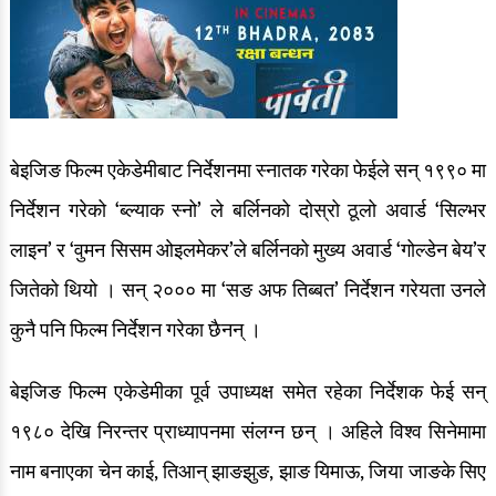
बेइजिङ फिल्म एकेडेमीबाट निर्देशनमा स्नातक गरेका फेईले सन् १९९० मा
निर्देशन गरेको ‘ब्ल्याक स्नो’ ले बर्लिनको दोस्रो ठूलो अवार्ड ‘सिल्भर
लाइन’ र ‘वुमन सिसम ओइलमेकर’ले बर्लिनको मुख्य अवार्ड ‘गोल्डेन बेय’र
जितेको थियो । सन् २००० मा ‘सङ अफ तिब्बत’ निर्देशन गरेयता उनले
कुनै पनि फिल्म निर्देशन गरेका छैनन् ।
बेइजिङ फिल्म एकेडेमीका पूर्व उपाध्यक्ष समेत रहेका निर्देशक फेई सन्
१९८० देखि निरन्तर प्राध्यापनमा संलग्न छन् । अहिले विश्व सिनेमामा
नाम बनाएका चेन काई, तिआन् झाङझुङ, झाङ यिमाऊ, जिया जाङके सिए