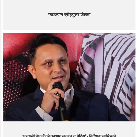
प्याडम्यान प्रोड्युसर जेलमा
‘प्रवासी नेपालीको कथामा लन्डन टु पेरिस’ : निर्देशक लामिछाने