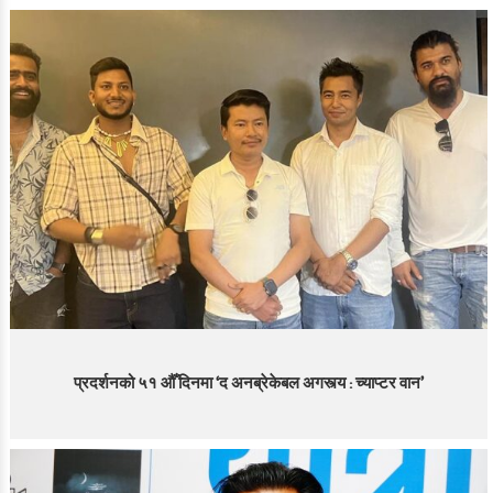
प्रदर्शनको ५१ औँ दिनमा ‘द अनब्रेकेबल अगस्त्य : च्याप्टर वान’