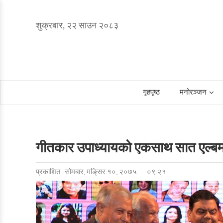
शुक्रबार, २२ साउन २०८३
गृहपृष्ठ
मनोरञ्जन
गीतकार उपाध्यायको एकसाथ सात एल्बम
प्रकाशित : सोमबार, मङि्सर १०, २०७५
०९:२१