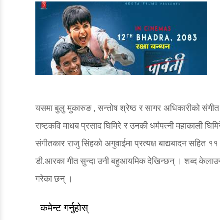
यसमा बुलु मुकारुङ , सन्तोष श्रेष्ठ र सागर अधिकारीको संग
राष्टकवि माधब प्रसाद घिमिरे र उनकी धर्मपत्नी महाकाली घि
संगीतकार राजु सिंहको अगुवाईमा प्रत्यक्ष बाद्यबादन सहित १
डी.आरका गीत सुन्दा उनी बहुआयमिक देखिन्छन् । शब्द केलाउन स
गरेका छन् ।
कमेन्ट गर्नुहोस्