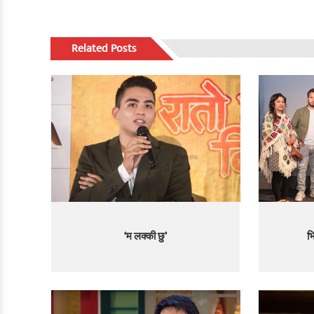
Related Posts
‘म लक्की छु’
भ