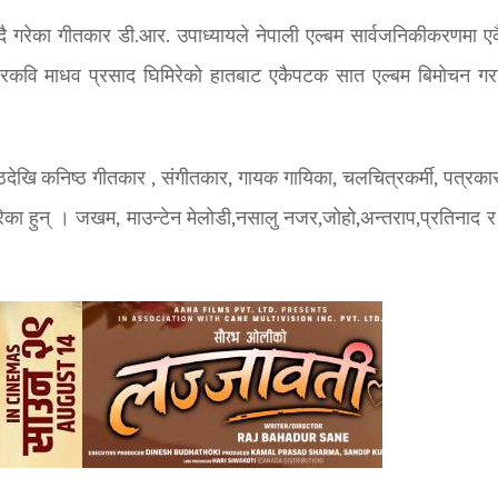
 गरेका गीतकार डी.आर. उपाध्यायले नेपाली एल्बम सार्वजनिकीकरणमा 
राष्ट्रकवि माधव प्रसाद घिमिरेको हातबाट एकैपटक सात एल्बम बिमोचन गर
ेखि कनिष्ठ गीतकार , संगीतकार, गायक गायिका, चलचित्रकर्मी, पत्रका
ेका हुन् । जखम, माउन्टेन मेलोडी,नसालु नजर,जोहो,अन्तराप,प्रतिनाद र