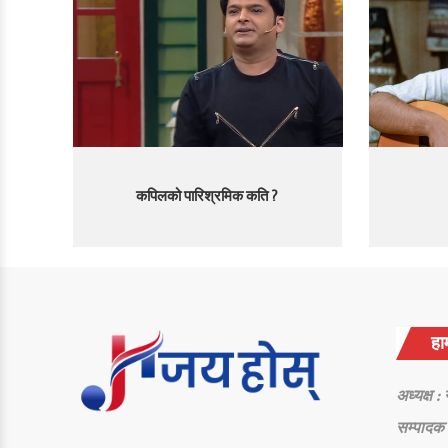
कपिलको पारिश्रमिक कति ?
हाम
अध्यक्ष :
सम्पादक 