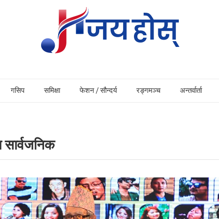
गसिप
समिक्षा
फेशन / सौन्दर्य
रङ्गमञ्च
अन्तर्वार्ता
 सार्वजनिक