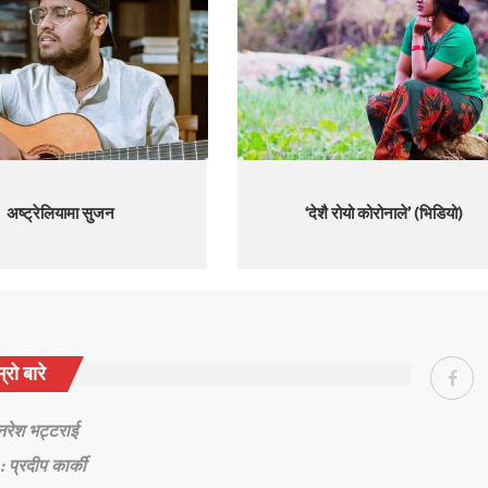
अष्ट्रेलियामा सुजन
‘देशै रोयो कोरोनाले’ (भिडियो)
्रो बारे
 नरेश भट्टराई
: प्रदीप कार्की