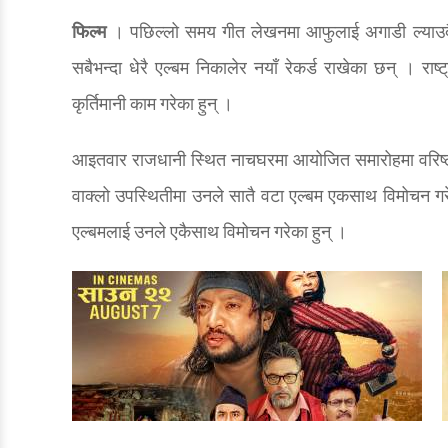
फिल्म
। पछिल्लो समय गीत लेखनमा आफुलाई अगाडी ल्याउदै
सबैभन्दा धेरै एल्बम निकालेर नयाँ रेकर्ड राखेका छन् । 
कृर्तिमानी काम गरेका हुन् ।
आइतवार राजधानी स्थित नाचघरमा आयोजित समारोहमा वरिष्ठद
वाक्लो उपस्थितीमा उनले सातै वटा एल्बम एकसाथ विमोचन गर
एल्बमलाई उनले एकैसाथ विमोचन गरेका हुन् ।