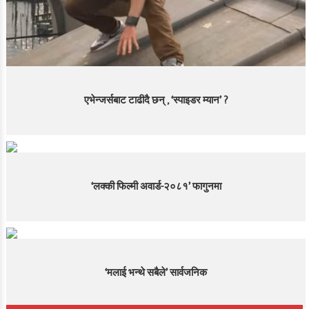
एभेन्जर्सबाट टाढीदै छन् , ‘स्पाइडर म्यान’ ?
‘लक्की फिल्मी अवार्ड-२०८१’ फागुनमा
‘मलाई भन्थे सबैले’ सार्वजनिक