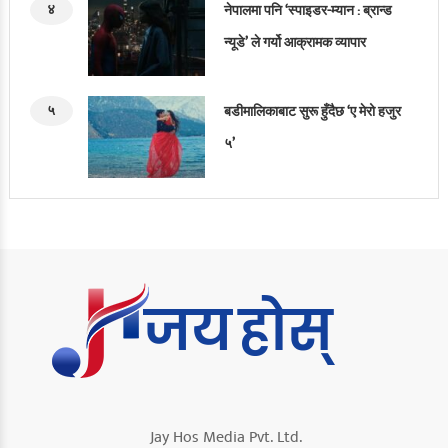
४
नेपालमा पनि ‘स्पाइडर-म्यान : ब्रान्ड
न्यूडे’ ले गर्यो आक्रामक व्यापार
५
बडीमालिकाबाट सुरू हुँदैछ ‘ए मेरो हजुर
५’
Jay Hos Media Pvt. Ltd.