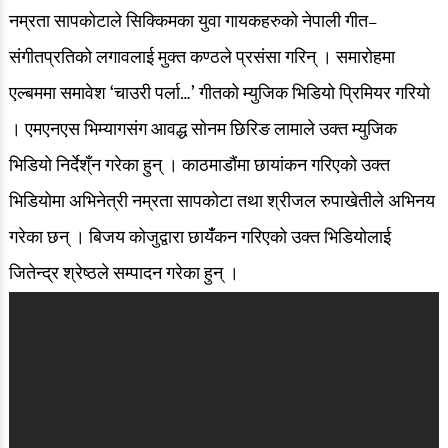
नम्रता सापकोटाले सिक्किमका युवा गायकहरुको नेपाली गीत–
संगीतप्रतिको लगावलाई मुक्त कण्ठले प्रसंसा गरिन् ।
समारोहमा
एल्बममा समावेश ‘चाउरी पर्ला…’ गीतको म्युजिक भिडियो प्रिमियर गरियो
। एमएनएस भिम्यागसंग आवद्ध सोनम छिरिङ लामाले उक्त म्युजिक
भिडियो निर्देश्ँन गरेका हुन् । काठमाडौंमा छायांकन गरिएको उक्त
भिडियोमा अभिनेत्री नम्रता सापकोटा तथा श्रीजल रुपाखेतीले अभिनय
गरेका छन् । बिजय कोजुद्वारा छायँंकन गरिएको उक्त भिडियोलाई
जितेन्द्र श्रेष्ठले सम्पादन गरेका हुन् ।