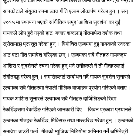
सुदर्शनसहित टेलिभिजनकर्मी सोनाम छिरिङ लामा तथा अभिनेत्री नम्रता
सापकोटाले संयुक्त रुपमा उक्त गीति एल्बम लोकार्पण गरेका हुन् ।
सन्
२०१५ मा स्थापना भएको सांगीतिक समुह ‘आशिस सुदर्शन’ का दुई
गायकले लोप हुदै गएको हाट–बजार शब्दलाई गीतमार्फत दर्शक तथा
स्रोतामाझ प्रस्तुत गरेका हुन् । विमोचित एल्बममा दुई गायकको स्वरका
आठ वटा गीत समावेश गरिएका छन् । एल्बमका सबै गीतहरु गायकद्वय
आशिस र सुदर्शनले रचना गरेका हुन् भने उनीहरुले नै ती गीतहरुलाई
संगीतबद्ध गरेका हुन् ।
समारोहलाई सम्बोधन गर्दै गायक सुदर्शन सुनारले
एल्बमका सबै गीतहरुमा नेपाली मौलिक बाजाहरु प्रयोग गरिएको बताए ।
गायक आशिस सुनारले एल्बमका सबै गीतहरु दार्जिलिङको रिदम
रेकर्डिङ्समा रेकर्डिङ गरिएको जानकारी दिए । जिवन प्रकाश प्रधानले
एल्बमका गीतहरु रेकर्डिङ, मिक्सिङ तथा मास्टरिङ गरेका हुन् ।
एल्बमको
समावेश चाउरी पर्ला…गीतको म्युजिक भिडियोमा अभिनय गर्ने अभिनेत्री