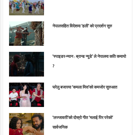
नेपालसहित विदेशमा ‘हली’ को प्रदर्शन सुरु
‘स्पाइडर-म्यान : ब्रान्ड न्यूडे’ ले नेपालमा कति कमायो
?
घरेलु बजारमा ‘कमला मिस’को कमजोर सुरुआत
‘लज्जावती’को दोस्रो गीत ‘मलाई पिर परेको’
सार्वजनिक