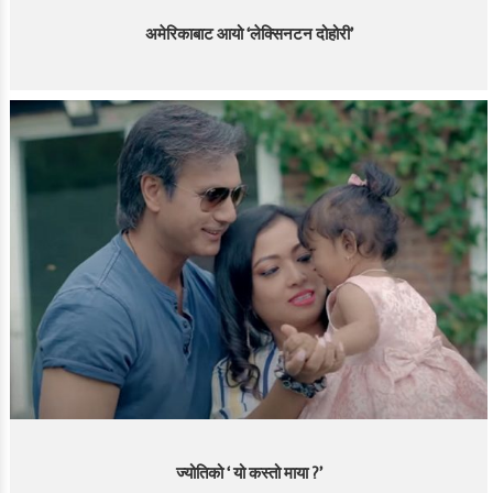
अमेरिकाबाट आयो ‘लेक्सिनटन दोहोरी’
ज्योतिको ‘ यो कस्तो माया ?’