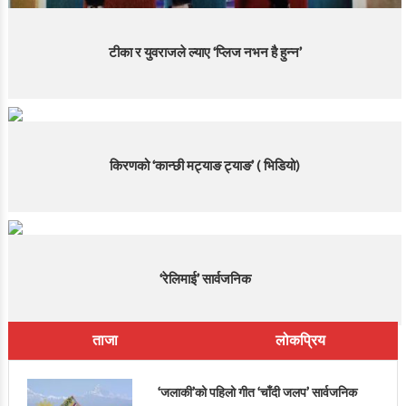
टीका र युवराजले ल्याए ‘प्लिज नभन है हुन्न’
किरणको ‘कान्छी मट्याङ ट्याङ’ ( भिडियो)
‘रेलिमाई’ सार्वजनिक
ताजा
लोकप्रिय
‘जलाकी’को पहिलो गीत ‘चाँदी जलप’ सार्वजनिक