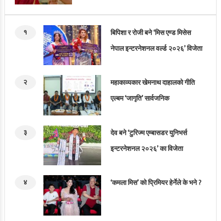
१
बिपिशा र रोजी बने ‘मिस एण्ड मिसेस
नेपाल इन्टरनेशनल वर्ल्ड २०२६’ विजेता
२
महाकाव्यकार खेमनाथ दाहालको गीति
एल्बम ‘जागृति’ सार्वजनिक
३
देव बने ‘टुरिज्म एम्बासडर युनिभर्स
इन्टरनेशनल २०२६’ का विजेता
४
‘कमला मिस’ को प्रिमियर हेर्नेले के भने ?