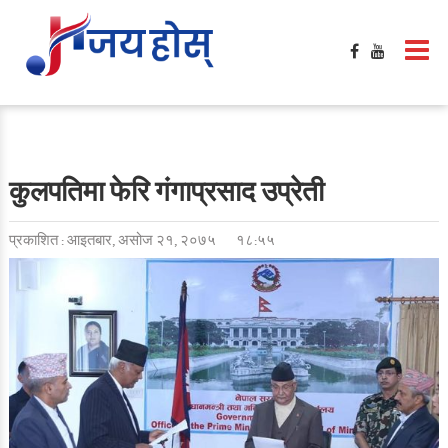
कुलपतिमा फेरि गंगाप्रसाद उप्रेती
प्रकाशित : आइतबार, असोज २१, २०७५
१८:५५