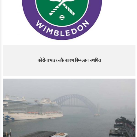
कोरोना भाइरसकै कारण विम्बल्डन स्थगित