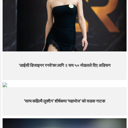
‘आईसी डिजाइनर रनवे’का लागि २ सय ५० मोडलले दिए अडिसन
‘सत्य कहिल्यै लुक्दैन’ शीर्षकमा ‘महाभोज’ को सडक नाटक