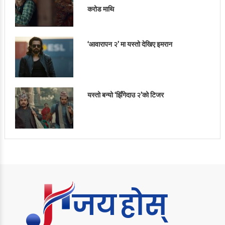
करोड माथि
‘आवारापन २’ मा यस्तो देखिए इमरान
यस्तो बन्यो ‘झिँगेदाउ २’को टिजर