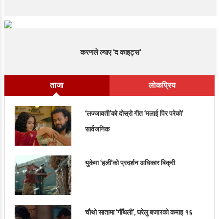
करणले ल्याए ‘द काइट्स’
ताजा
लोकप्रिय
‘लज्जावती’को दोस्रो गीत ‘मलाई पिर परेको’
सार्वजनिक
युकेमा ‘हली’को प्रदर्शन अधिकार बिक्री
चौथो सातामा ‘गौँथली’, घरेलु बजारको कमाइ १६