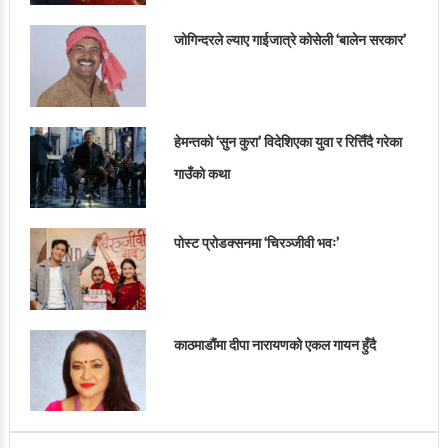
जोगिन्दरले ल्याए गाईजात्रे कोसेली ‘बालेन सरकार’
हेमन्तको ‘सुन कुरा’ विदेशिएका युवा र रित्तिँदै गरेका
गाउँको कथा
पोस्ट प्रोडक्सनमा ‘चिरञ्जीवी भवः’
काठमाडौंमा दीपा नारायणको एकल गायन हुँदै