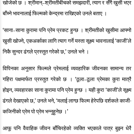
खोजेको छ । श्रीमान्–श्रीमतीबीचको समझदारी, त्याग र सँगै खुसी भएर
बाँच्ने भावनालाई फिल्मको केन्द्रमा राखिएको उनले बताए ।
‘साना–साना कुरामा पनि प्रेम प्रकट हुन्छ । श्रीमतीको खुसीमा आफ्नो
खुसी खोज्ने, एकअर्काका लागि त्याग गर्ने यस्ता सूक्ष्म भावनालाई ‘काजी’ले
निकै सुन्दर ढंगले प्रस्तुत गरेको छ,’ उनले भने ।
विपिनका अनुसार फिल्मले प्रेमलाई व्यवहारिक जीवनका सामान्य तर
गहिरा पक्षमार्फत प्रस्तुत गरेको छ । ‘ठूला–ठूला प्रेमका कुरा मात्रै
होइन, व्यवहारका साना कुरामा पनि प्रेम हुन्छ । यही कुरा ‘काजी’ले सूक्ष्म
ढंगले देखाएको छ,’ उनले भने, ‘मलाई लाग्छ फिल्म हेरेपछि दर्शकले काजी-
कजिनीको प्रेम पो प्रेम भन्नुहुनेछ ।’
आफू पनि वैवाहिक जीवन बाँचिरहेको व्यक्ति भएकाले पात्र बुझ्न धेरै