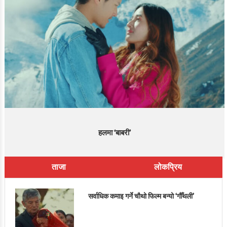
हलमा ‘बाबरी’
ताजा
लोकप्रिय
सर्वाधिक कमाइ गर्ने चौथो फिल्म बन्यो ‘गौँथली’