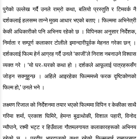
पुगेको उल्लेख गर्दै उनले राम्रो कथा, बलियो प्रस्तुति र टिमवर्क नै
दर्शकलाई हलसम्म तान्ने मुख्य आधार भएको बताए । फिल्ममा अभिनेत्री
केकी अधिकारीको पनि अभिनय रहेको छ । विपिनका अनुसार निर्देशक,
निर्माता र सम्पूर्ण कलाकार टोलीले इमान्दारीपूर्वक मेहनत गरेका छन् ।
दर्शकलाई फिल्म हेर्न आग्रह गर्दै उनले ‘काजी’ले निराश नबनाउने विश्वास
व्यक्त गरे । ‘यो घर–घरको कथा हो । दर्शकले आफूलाई पात्रहरूसँग
जोड्न सक्नुहुन्छ । अहिले आइरहेका फिल्ममध्ये फरक दृष्टिकोणको
फिल्म हो,’ उनले भने ।
लक्ष्मण रिजाल को निर्देशनमा तयार भएको फिल्ममा विपिन र केकीका साथै
गरिमा शर्मा, प्रकाश घिमिरे, हेमन्त बुढाथोकी, विशाल पहारी, विनोद
न्यौपाने, रश्मी भट्ट र हिउँवाला गौतमलगायत कलाकारहरूको अभिनय
रहेको छ । प्रदीप भारद्वाजको कथा रहेको फिल्मलाई रामप्रसाद