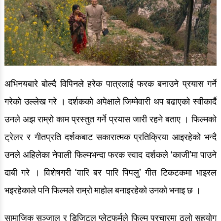
अभिनयबारे बोल्दै विपिनले हरेक पात्रलाई फरक बनाउने प्रयास गर्ने
गरेको उल्लेख गरे । दर्शकको अपेक्षाले जिम्मेवारी थप बढाएको स्वीकार्दै
उनले अझ राम्रो काम प्रस्तुत गर्ने प्रयास जारी रहने बताए । फिल्मको
ट्रेलर र गीतप्रति दर्शकबाट सकारात्मक प्रतिक्रिया आइरहेको भन्दै
उनले अहिलेका नेपाली फिल्मभन्दा फरक स्वाद दर्शकले ‘काजी’मा पाउने
दाबी गरे । विशेषगरी ‘वारि बर पारि पिपलु’ गीत टिकटकमा भाइरल
भइरहेकाले पनि फिल्मले राम्रो माहोल बनाइरहेको उनको भनाइ छ ।
सामाजिक सञ्जाल र डिजिटल प्लेटफर्मले फिल्म प्रचारमा ठूलो सहयोग