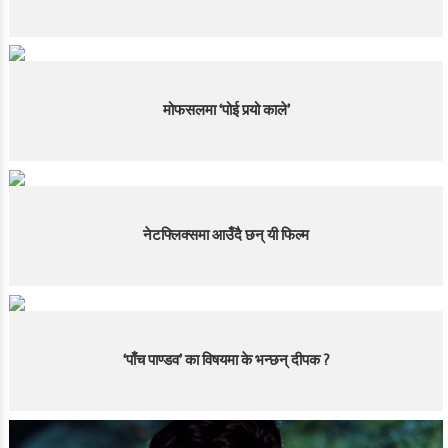
मोफसलमा ‘पोई पर्‍यो काले’
नेटफ्लिक्समा आउँदै छन् यी फिल्म
‘पाँच पाण्डव’ का विषयमा के भन्छन् दीपक ?