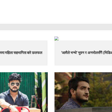
ल्ममा महिला सहभागिता बारे छलफल
‘आमैले भन्थे’ भुवन र अनमोलसँगै (भिड