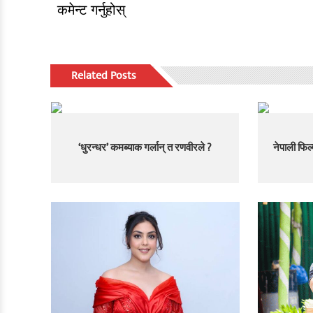
कमेन्ट गर्नुहोस्
Related Posts
‘धुरन्धर’ कमब्याक गर्लान् त रणवीरले ?
नेपाली फि