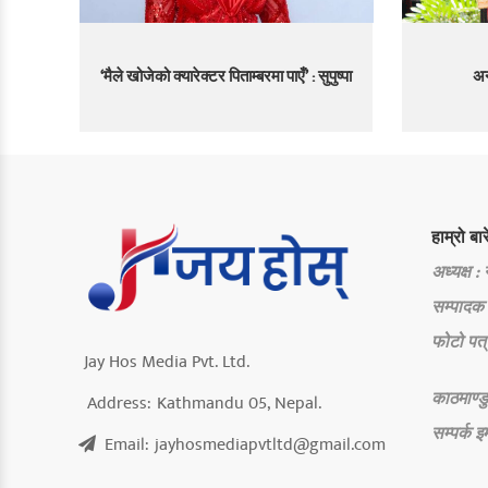
‘मैले खोजेको क्यारेक्टर पिताम्बरमा पाएँ’ : सुपुष्पा
अन
हाम्रो बार
अध्यक्ष :
सम्पादक 
फोटो पत्
Jay Hos Media Pvt. Ltd.
काठमाण्डु
Address:
Kathmandu 05, Nepal.
सम्पर्क
इ
Email:
jayhosmediapvtltd@gmail.com