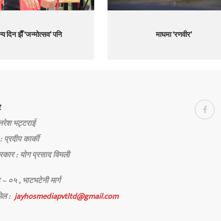
्य दिन झैँ ‘जन्मोत्सव’ पनि
माघमा ‘रणवीर’
े
 नरेश भट्टराई
: प्रदीप कार्की
रकार : योग प्रसाद विमली
 – ०५ , भाटभटेनी मार्ग
मेल :
jayhosmediapvtltd@gmail.com