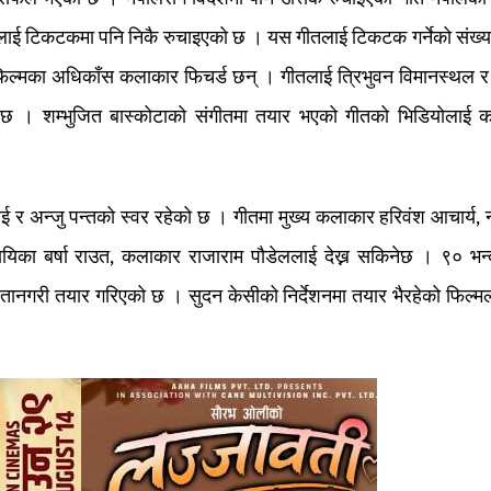
तलाई टिकटकमा पनि निकै रुचाइएको छ । यस गीतलाई टिकटक गर्नेको संख्या
्मका अधिकाँस कलाकार फिचर्ड छन् । गीतलाई त्रिभुवन विमानस्थल र
को छ । शम्भुजित बास्कोटाको संगीतमा तयार भएको गीतको भिडियोलाई 
ाई र अन्जु पन्तको स्वर रहेको छ । गीतमा मुख्य कलाकार हरिवंश आचार्य, 
ायिका बर्षा राउत, कलाकार राजाराम पौडेललाई देख्न सकिनेछ । ९० भन्
ानगरी तयार गरिएको छ । सुदन केसीको निर्देशनमा तयार भैरहेको फिल्म