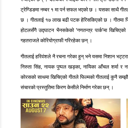
ट्रेण्डिङमा नम्बर १ मा पर्न सफल भएको छ । यसका साथै गी
छ । गीतलाई १७ लाख बढी पटक हेरिसकिएको छ । गीतमा फिल
होटलसँगै उद्घाटन भैनसकेको ‘गणतन्त्र पार्क’मा खिचिए
गहतराजले कोरियोग्राफी गरिरहेका छन् ।
गीतलाई हरिवंशले नै रचना गरेका हुन् भने यसमा निशान भट्टर
निरुता सिंह, नायक पुष्पल खड्का, नायिका आँचल शर्मा र न
कोरसको साथमा खिचिएको गीतले फिल्मको गीतलाई कुनै सम्झौत
संचारको प्रस्तुतिमा किरण केसीले निर्माण गरेका छन् ।