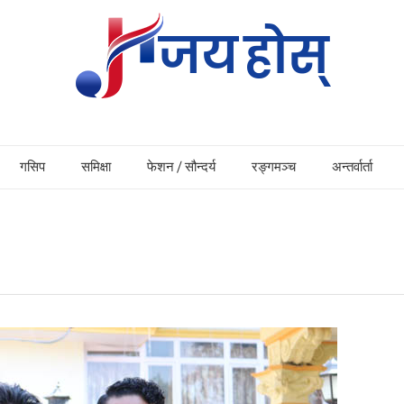
गसिप
समिक्षा
फेशन / सौन्दर्य
रङ्गमञ्च
अन्तर्वार्ता