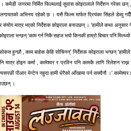
। कमेडी जनरमा निर्मित फिल्मलाई सुवास कोइरालाले निर्देशन गरेका छन् 
लगायतको अभिनय रहेको छ । यसै फिल्म मार्फत प्रियंका सिंहले डेब्यु गर्
 संयोग मात्र भएको निर्देशक कोइराला बनाउछन् । ‘हामीले कथा अनुसार नै
 कोइराला भन्छन् ‘काम गर्न निकै सहज भयो किनकी हाम्रो बिचार पनि मिल्थ्यो
 फोकस हुन्छौ , काम बाहेक केहि सोचिनन्’ निर्देशक कोइराला भन्छन् ‘हामील
नि मात्र होइन कर्मा , कामेश्वर र प्रविन पनि कामकै लागि रिलेशन राख्न
सपछी पीआर मेन्टेन नहुदा हामी धेरैको आँखामा पर्न सक्दैनौ ।’ कामेश्वर झै
बताउछन् ।