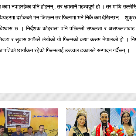
े काम नपाइरहेका पनि होइनन् , तर क्षमतानै महत्वपूर्ण हो । तर माथि उल्ले
यटरमा दर्शकको मन जित्छन तर फिल्ममा भने निकै कम देखिन्छन् । शुक्र
को विश्वास छ । निर्देशक कोइराला पनि पछिल्लो सफलता र असफलताबाट
डा र सुवास आफैंले लेखेको यो फिल्मको कथा कसम नेपालको हो । निर्
पतिको छायाँकन रहेको फिल्मलाई उज्ज्वल ढकालले सम्पादन गर्दैछन् ।