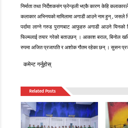
निर्माता तथा निर्देशकसंग फ्रेन्ड्ली भएकै कारण केहि कलाकारल
कलाकार अभिनयको मामिलामा अगाडी आउने नाम हुन् , जसले थि
पर्दामा लाग्ने गरुड पुराणबाट आफुहरु अगाडी आउने यिन
फिल्मलाई तयार गरेको बताउछन् । आकाश बराल, बिनोल खतिव
रुपमा अजित प्रजापति र अशोक गौतम रहेका छन् । सुसन प्रजा
कमेन्ट गर्नुहोस्
Related Posts