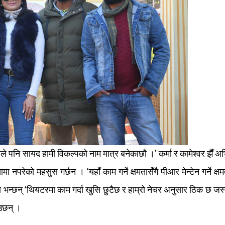
कोले पनि सायद हामी विकल्पको नाम मात्र बनेकाछौ ।’ कर्मा र कामेश्वर झैँ 
 नपरेको महसुस गर्छन । ‘यहाँ काम गर्ने क्षमतासँगै पीआर मेन्टेन गर्ने क्ष
ण भन्छन् ‘थियटरमा काम गर्दा खुसि छुटैछ र हाम्रो नेचर अनुसार ठिक छ जस
ाउछन् ।