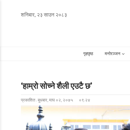
शनिबार, २३ साउन २०८३
गृहपृष्ठ
मनोरञ्जन
‘हाम्रो सोच्ने शैली एउटै छ’
प्रकाशित : बुधबार, माघ ०२, २०७५
०९:२४