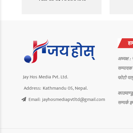
हाम
अध्यक्ष :
सम्पादक 
Jay Hos Media Pvt. Ltd.
फोटो पत्
Address:
Kathmandu 05, Nepal.
काठमाण्डु
Email:
jayhosmediapvtltd@gmail.com
सम्पर्क
इ