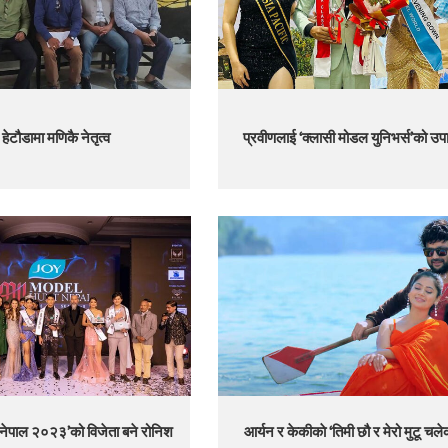
हेटौडामा मणिकै नेतृत्व
प्रवीणलाई ‘क्लासी मोडल युनिभर्स’को उप
 नेपाल २०२३’को विजेता बने रोनिश
आर्यन र केकीकाे ‘तिमी छौ र मेरो मुटू चले