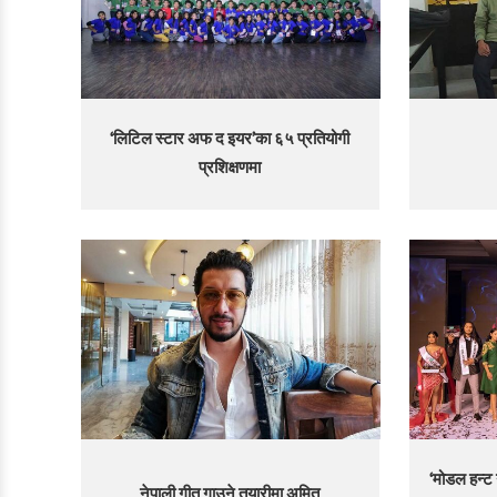
‘लिटिल स्टार अफ द इयर’का ६५ प्रतियोगी
प्रशिक्षणमा
‘मोडल हन्ट
नेपाली गीत गाउने तयारीमा अमित