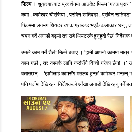
फिल्म
। शुक्रबारबाट प्रदर्शनमा आउदैछ फिल्म ‘गरुड पुराण’ 
कर्मा , कामेश्वर चौरसिया , परविन खतिवडा , प्रविन खतिवडा 
फिल्ममा लगभग थियटर ब्याक ग्राउण्ड भएकै कलाकार छन् , तर
चयन गर्दै अगाडी बढ्यौ तर सबै थियटरकै हुनुहुदो रैछ’ निर्देशक
उनले काम गर्ने शैली मिल्ने बताए । ‘हामी आफ्नो काममा मात्र
काम गर्छौ , तर कामकै लागि कसैसँगै विन्ती गरेका छैनौ ।’ उ
बताउछन् । ‘हामीलाई कामसँग मतलब हुन्छ’ कामेश्वर भन्छन् ‘त्य
पनि पर्दामा देखिरहन निर्देशकको आँखा अगाडी देखिरहनु पर्ने 