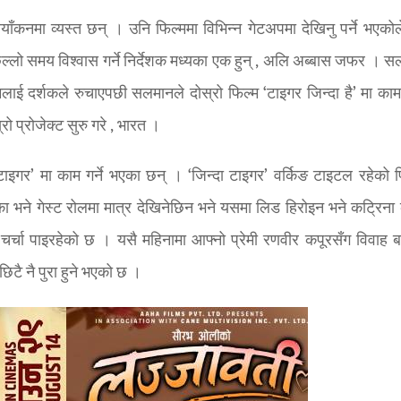
नमा व्यस्त छन् । उनि फिल्ममा विभिन्न गेटअपमा देखिनु पर्ने भएकोले
्लो समय विश्वास गर्ने निर्देशक मध्यका एक हुन् , अलि अब्बास जफर । स
ाई दर्शकले रुचाएपछी सलमानले दोस्रो फिल्म ‘टाइगर जिन्दा है’ मा काम
प्रोजेक्ट सुरु गरे , भारत ।
टाइगर’ मा काम गर्ने भएका छन् । ‘जिन्दा टाइगर’ वर्किङ टाइटल रहेको फ
ा भने गेस्ट रोलमा मात्र देखिनेछिन भने यसमा लिड हिरोइन भने कट्रिना 
चर्चा पाइरहेको छ । यसै महिनामा आफ्नो प्रेमी रणवीर कपूरसँग विवाह ब
छिटै नै पुरा हुने भएको छ ।