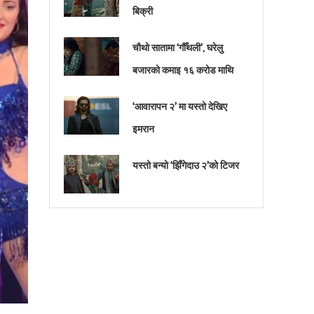
बिक्री
चौथो सातामा ‘गौँथली’, घरेलु
बजारको कमाइ १६ करोड माथि
‘आवारापन २’ मा यस्तो देखिए
इमरान
यस्तो बन्यो ‘झिँगेदाउ २’को टिजर