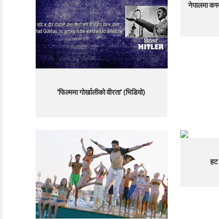
नेपालमा कस्त
‘फिल्ममा गोर्खालीको वीरता’ (भिडियो)
हट