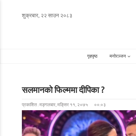
शुक्रबार, २२ साउन २०८३
गृहपृष्ठ
मनोरञ्जन
सलमानको फिल्ममा दीपिका ?
प्रकाशित : मङ्गलबार, मङि्सर ११, २०७५
००:०३