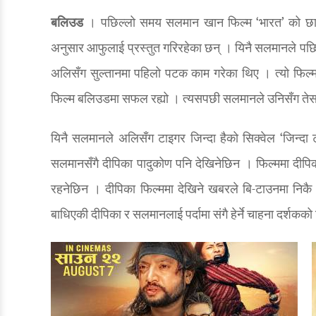
बलिउड
। पछिल्लो समय सलमान खान फिल्म ‘भारत’ को छायाँक
अनुसार आफुलाई प्रस्तुत गरिरहेका छन् । यिनै सलमानले पछिल
अलिसँग सुल्तानमा पहिलो पटक काम गरेका थिए । त्यो फिल्मल
फिल्म बलिउडमा सफल रह्यो । त्यसपछी सलमानले उनिसँग तेस्रो 
यिनै सलमानले अलिसँग टाइगर जिन्दा हैको सिक्वेल ‘जिन्दा 
सलमानसँगै दीपिका पादुकोण पनि देखिनेछिन । फिल्ममा दीपिक
रहनेछिन । दीपिका फिल्ममा देखिने खबरले बि-टाउनमा निकै 
बाधिएकी दीपिका र सलमानलाई पर्दामा संगै हेर्ने चाहना दर्शकको 