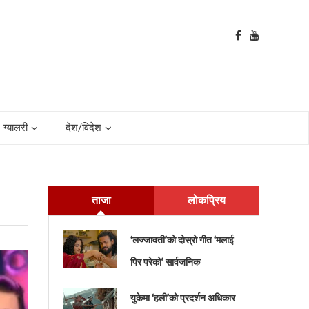
ग्यालरी
देश/विदेश
ताजा
लोकप्रिय
‘लज्जावती’को दोस्रो गीत ‘मलाई
पिर परेको’ सार्वजनिक
युकेमा ‘हली’को प्रदर्शन अधिकार