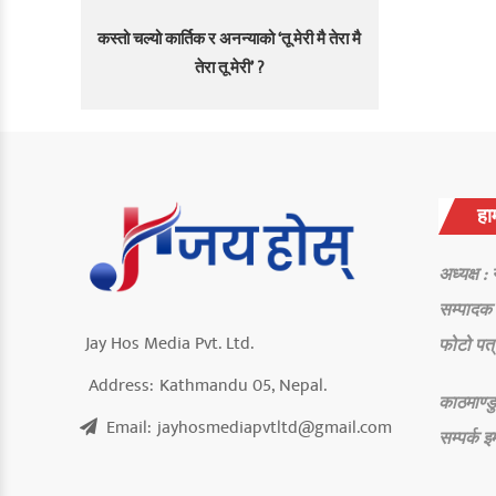
कस्तो चल्यो कार्तिक र अनन्याको ‘तू मेरी मै तेरा मै
तेरा तू मेरी’ ?
हाम
अध्यक्ष :
सम्पादक 
Jay Hos Media Pvt. Ltd.
फोटो पत्
Address:
Kathmandu 05, Nepal.
काठमाण्डु
Email:
jayhosmediapvtltd@gmail.com
सम्पर्क
इ