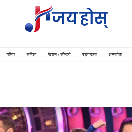
गसिप
समिक्षा
फेशन / सौन्दर्य
रङ्गमञ्च
अन्तर्वार्ता