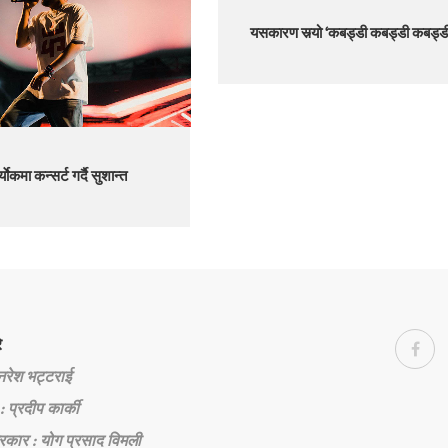
यसकारण सर्‍यो ‘कबड्डी कबड्डी कबड्ड
ुर्याेकमा कन्सर्ट गर्दै सुशान्त
े
 नरेश भट्टराई
: प्रदीप कार्की
रकार : योग प्रसाद विमली