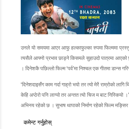
उनले यो समयमा आएर आफु हल्काफुल्का रुपमा फिल्ममा प्रस्त
त्यसैले आफ्नो प्रभाव छाड्ने किसमले सुहाउदो पात्रमा आएको छ
। दिनेशकै पछिल्लो फिल्म ‘पर्व’मा निश्चल एक गीतमा डान्स गरिसक
‘दिनेशदाइसँग काम गर्दा गाह्रो भयो तर त्यो मेरै राम्रोको लाग
केहि अप्ठेरो पनि लाग्यो तर अन्तत त्यो चिज म बाट निस्कियो ।
अभिनय रहेको छ । सुभाष थापाको निर्माण रहेको फिल्म मङ्सिर
कमेन्ट गर्नुहोस्