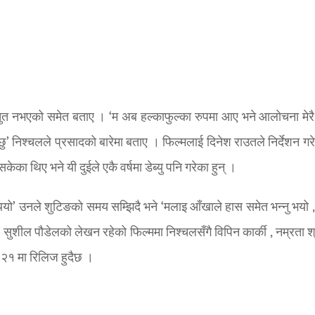
ुत नभएको समेत बताए । ‘म अब हल्काफुल्का रुपमा आए भने आलोचना मेरै ह
ु’ निश्चलले प्रसादको बारेमा बताए । फिल्मलाई दिनेश राउतले निर्देशन गरे
ेका थिए भने यी दुईले एकै वर्षमा डेब्यु पनि गरेका हुन् ।
ि थियो’ उनले शुटिङको समय सम्झिदै भने ‘मलाइ आँखाले हास समेत भन्नु भयो ,
’ सुशील पौडेलको लेखन रहेको फिल्ममा निश्चलसँगै विपिन कार्की , नम्रता श्
 २१ मा रिलिज हुदैछ ।