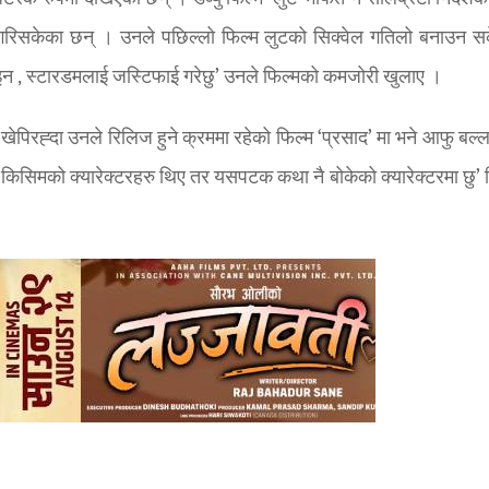
शन गरिसकेका छन् । उनले पछिल्लो फिल्म लुटको सिक्वेल गतिलो बनाउन सक
इन , स्टारडमलाई जस्टिफाई गरेछु’ उनले फिल्मको कमजोरी खुलाए ।
ेपिरह्दा उनले रिलिज हुने क्रममा रहेको फिल्म ‘प्रसाद’ मा भने आफु बल्
किसिमको क्यारेक्टरहरु थिए तर यसपटक कथा नै बोकेको क्यारेक्टरमा छु’ 