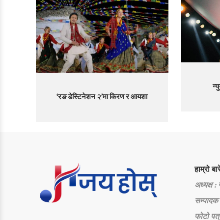
न्य
‘रङ डेस्टिनेशन २’मा किरण र आयशा
हाम्रो बार
अध्यक्ष :
सम्पादक 
फोटो पत्