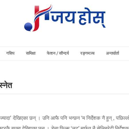
गसिप
समिक्षा
फेशन / सौन्दर्य
रङ्गमञ्च
अन्तर्वार्ता
स्नेत
्यादा’ देखिएका छन् । उनि आफै पनि भन्छन ‘म निर्देशक नै हुन् , पछिल्
कै रुपमा देखिएका छन् । डेब्यु फिल्म ‘लुट’ मार्फत नै सेलिब्रेटी निर्देश