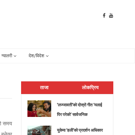
ग्यालरी
देश/विदेश
ताजा
लोकप्रिय
‘लज्जावती’को दोस्रो गीत ‘मलाई
पिर परेको’ सार्वजनिक
लो समय
युकेमा ‘हली’को प्रदर्शन अधिकार
क बनेका