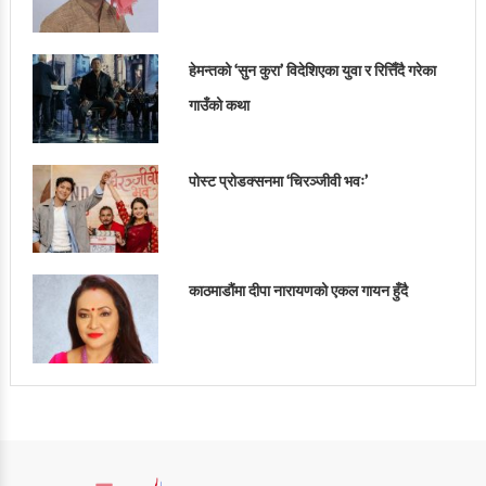
हेमन्तको ‘सुन कुरा’ विदेशिएका युवा र रित्तिँदै गरेका
गाउँको कथा
पोस्ट प्रोडक्सनमा ‘चिरञ्जीवी भवः’
काठमाडौंमा दीपा नारायणको एकल गायन हुँदै