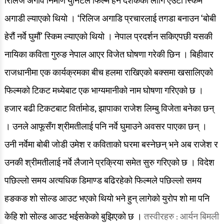
रिलिज अगावै निर्माण युनिटले फिल्म हेर्ने दर्शकको लागि एउटा स्किम
अगाडी ल्याएको थियो । ‘रिलिज अगाडि प्रचारलाई तगडा बनाउन ‘बोबी
हेरौं नर्वे घुमौं’ स्किम ल्याएको थियो । नेपाल प्रदर्शन सकिएपछी यसकी
नायिका कविता गुरुङ नेपाल आएर विजेत घोषणा गरेकी छिन ।
बिहीवार
राजधानीमा एक कार्यक्रमका बीच हलमा राखिएको बक्समा खसालिएको
फिल्मको टिकट मध्येबाट एक भाग्यमानीको नाम घोषणा गरिएको छ ।
हजार बढी टिकटबाट विर्तामोड, झापाका राजेश लिम्बु विजेता बनेका छन्
। उनले आफूसँग श्रीमतीलाई पनि नर्वे घुमाउने अवसर पाएका छन् ।
उनी नर्वेमा बोबी जोडी उमेश र कविताको घरमा बस्नेछन् भने अब राजेश र
उनकी श्रीमतीलाई नर्वे लैजाने प्रक्रिया समेत सुरु गरिएको छ । विदेश
पछिल्लो समय अत्यधिक डिमाण्ड बढिरहेको फिल्मले पछिल्लो समय
हङकङ शो सोल्ड आउट भएको थियो भने हुन् लागेको युरोप शो मा पनि
केहि शो सोल्ड आउट भईसकेको बुझिएको छ ।
तस्वीरहरु : आर्यन बिमली