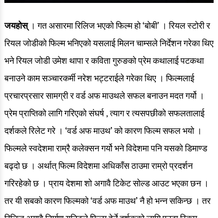
जयहोस्
। गत असारमा रिलिज भएको फिल्म हो ‘बोबी’ । रियल स्टोरी र
रियल जोडीको फिल्म भनिएको यसलाई मिलन चाम्सले निर्देशन गरेका थिए
भने रियल जोडी उमेश थापा र कविता गुरुङको प्रेम कथालाई पटकथा
बनाउने काम सञ्चारकर्मी नरेश भट्टराईले गरेका थिए । फिल्मलाई
प्रचारप्रसार सामग्री र वर्ड अफ माउथले सफल बनाउन मदत गर्यो ।
प्रेम प्राप्तिको लागि गरिएको संघर्ष , त्याग र त्यसपछीको सफलतालाई
दर्शकले रिलेट गरे । ‘वर्ड अफ माउथ’ को कारण फिल्म सफल भयो ।
फिल्मले स्वदेशमा राम्रै कलेक्सन गर्यो भने विदेशमा पनि यसको डिमाण्ड
बढ्दो छ । अर्थात् फिल्म विदेशमा अधिकाँस ठाउमा राम्रो प्रदर्शन
गरिरहेको छ । प्राय देशमा शो अगावै टिकेट सोल्ड आउट भएका छन ।
तर यी सबको कारण फिल्मको ‘वर्ड अफ माउथ’ नै हो भन्न सकिन्छ । तर