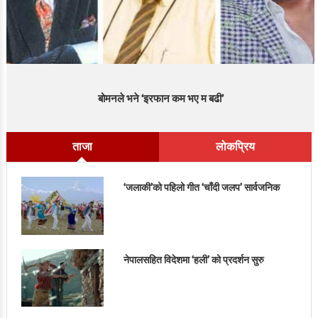
बोमनले भने ‘इरफान कम भए म बढी’
ताजा
लोकप्रिय
‘जलाकी’को पहिलो गीत ‘चाँदी जलप’ सार्वजनिक
नेपालसहित विदेशमा ‘हली’ को प्रदर्शन सुरु