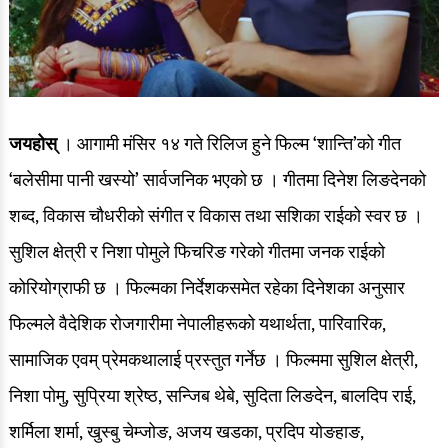
जयहोस्
। आगामी मंसिर १४ गते रिलिज हुने फिल्म ‘शान्ति’को गीत
‘बलेसीमा पानी खस्यो’ सार्वजनिक भएको छ । गीतमा दिनेश लिङदेनको
शब्द, विकास चौधरीको संगीत र विकास तथा सशिका राईको स्वर छ ।
सुशिल क्षेत्री र निशा पोमुले फिचरिङ गरेको गीतमा जनक राईको
कोरियोग्राफी छ ।
फिल्मका निर्देशकसमेत रहेका दिनेशका अनुसार
फिल्मले वैदेशिक रोजगारीमा नेपालीहरूको यथार्थता, पारिवारिक,
सामाजिक एवम् प्रेमकथालाई प्रस्तुत गर्नेछ । फिल्ममा सुशिल क्षेत्री,
निशा पोमु, सुप्रिया श्रेष्ठ, सन्जिब थेबे, सुदिता लिङदेन, बालदिप राई,
शर्मिला शर्मा, खुस्बु चेम्जोङ, अजय खडका, प्रदिप योङहाङ,