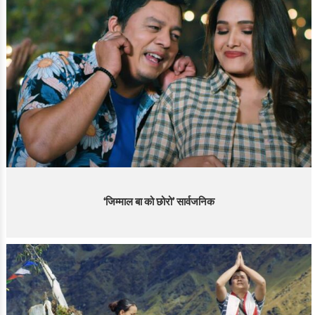
‘जिम्माल बा को छोरो’ सार्वजनिक