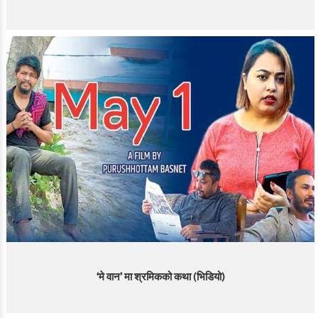
‘मे वान’ मा श्रमिकको कथा (भिडियो)