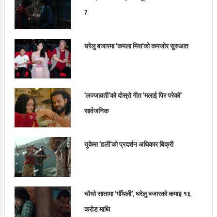
?
घरेलु बजारमा ‘कमला मिस’को कमजोर सुरुआत
‘लज्जावती’को दोस्रो गीत ‘मलाई पिर परेको’
सार्वजनिक
युकेमा ‘हली’को प्रदर्शन अधिकार बिक्री
चौथो सातामा ‘गौँथली’, घरेलु बजारको कमाइ १६
करोड माथि