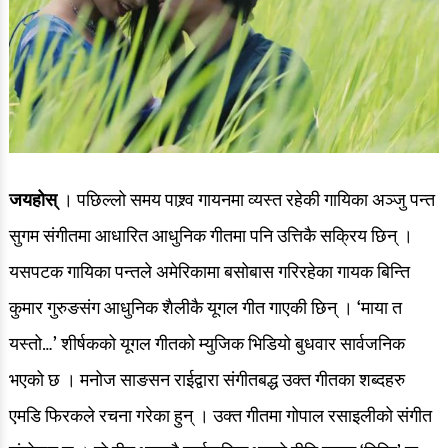
जयहोस्
। पछिल्लो समय पाश्र्व गायनमा व्यस्त रहेकी गायिका अञ्जु पन्त
सुगम संगीतमा आधारित आधुनिक गीतमा पनि उत्तिकै सक्रिय छिन् ।
यसपटक गायिका पन्तले अमेरिकामा बसोबास गरिरहेका गायक बिन्ति
कुमार गुरुङसंग आधुनिक शैलीकै यूगल गीत गाएकी छिन् । ‘माया त
यस्तो…’ शीर्षकको यूगल गीतको म्युजिक भिडियो बुधवार सार्वजनिक
भएको छ । मनोज साङसन राईद्वारा संगीतबद्ध उक्त गीतका शब्दहरु
एमडि फिरकले रचना गरेका हुन् । उक्त गीतमा गोपाल रसाइलीको संगीत