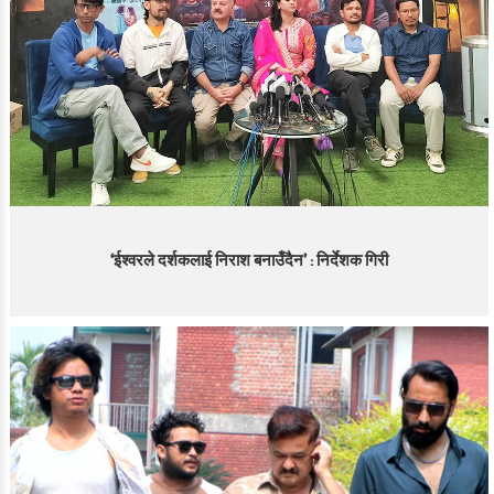
‘ईश्वरले दर्शकलाई निराश बनाउँदैन’ : निर्देशक गिरी