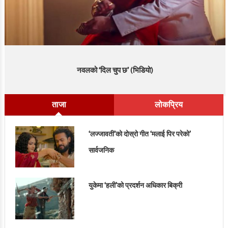
नवलको ‘दिल चुप छ’ (भिडियो)
ताजा
लोकप्रिय
‘लज्जावती’को दोस्रो गीत ‘मलाई पिर परेको’
सार्वजनिक
युकेमा ‘हली’को प्रदर्शन अधिकार बिक्री