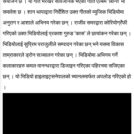
संयोजन छ । यो गीत भरखरै सार्वजनिक भएको गीति एल्बम ‘बिन्ति’ मा
समावेश छ ।
शान थापाद्वारा निर्देशित उक्त गीतको म्युजिक भिडियोमा
अनुराग र आशाले अभिनय गरेका छन् । राजीव समरद्वारा कोरियोग्रँफी
गरिएको उक्त भिडियोलाई प्रकाश गुरुङ ‘कास’ ले छायांकन गरेका छन् ।
भिडियोलाई सुप्रिम पराजुलीले सम्पादन गरेका छन् भने यसमा विकास
ताम्राकारले ड्रोन सञ्चालन गरेका छन् । भिडियोमा अभिनय गर्ने
कलाकारहरु कमल मानन्धरद्वारा डिजाइन गरिएका पहिरनमा सजिएका
छन् । यो भिडियो हाइलाइट्सनेपालको च्यानलमार्फत अपलोड गरिएको हो
।