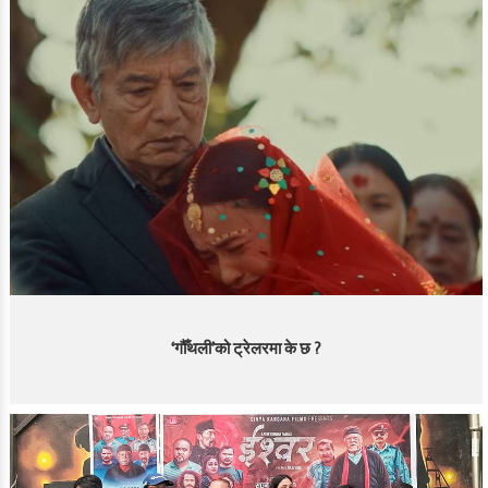
‘गौँथली’को ट्रेलरमा के छ ?