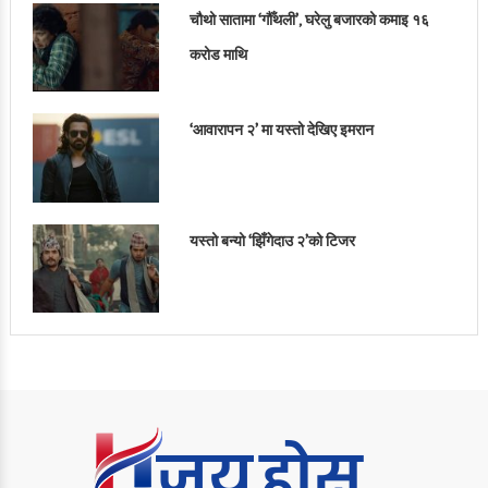
चौथो सातामा ‘गौँथली’, घरेलु बजारको कमाइ १६
करोड माथि
‘आवारापन २’ मा यस्तो देखिए इमरान
यस्तो बन्यो ‘झिँगेदाउ २’को टिजर