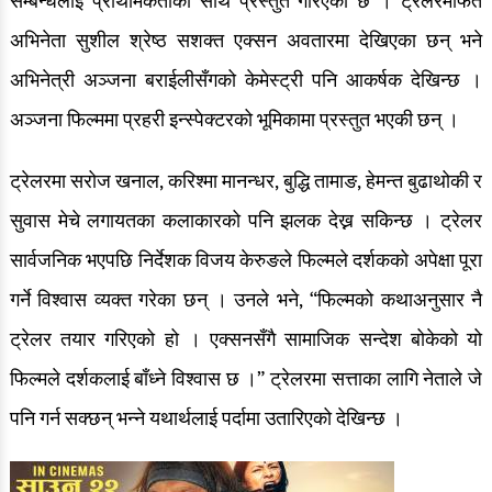
सम्बन्धलाई प्राथमिकताका साथ प्रस्तुत गरिएको छ । ट्रेलरमार्फत
अभिनेता सुशील श्रेष्ठ सशक्त एक्सन अवतारमा देखिएका छन् भने
अभिनेत्री अञ्जना बराईलीसँगको केमेस्ट्री पनि आकर्षक देखिन्छ ।
अञ्जना फिल्ममा प्रहरी इन्स्पेक्टरको भूमिकामा प्रस्तुत भएकी छन् ।
ट्रेलरमा सरोज खनाल, करिश्मा मानन्धर, बुद्धि तामाङ, हेमन्त बुढाथोकी र
सुवास मेचे लगायतका कलाकारको पनि झलक देख्न सकिन्छ । ट्रेलर
सार्वजनिक भएपछि निर्देशक विजय केरुङले फिल्मले दर्शकको अपेक्षा पूरा
गर्ने विश्वास व्यक्त गरेका छन् । उनले भने, “फिल्मको कथाअनुसार नै
ट्रेलर तयार गरिएको हो । एक्सनसँगै सामाजिक सन्देश बोकेको यो
फिल्मले दर्शकलाई बाँध्ने विश्वास छ ।” ट्रेलरमा सत्ताका लागि नेताले जे
पनि गर्न सक्छन् भन्ने यथार्थलाई पर्दामा उतारिएको देखिन्छ ।