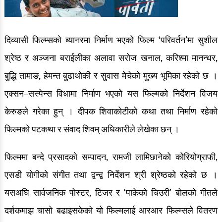
दिव्यासी फिल्म्सको ब्यानरमा निर्माण भएको फिल्म ‘परिवर्तन’मा सुशील
श्रेष्ठ र अञ्जना बराईलीका अलावा सरोज खनाल, करिश्मा मानन्धर,
बुद्धि तामाङ, हेमन्त बुढाथोकी र सुवास मेचेको मुख्य भूमिका रहेको छ ।
एक्सन–सस्पेन्स विधामा निर्माण भएको यस फिल्मको निर्देशन विजय
केरुङले गरेका हुन् । दीपक शिवाकोटीको कथा तथा निर्माण रहेको
फिल्मको पटकथा र संवाद शिवम् अधिकारीले लेखेका छन् ।
फिल्ममा बन्दे प्रसादको सम्पादन, रामजी लामिछानेको कोरियोग्राफी,
एसडी योगीको संगीत तथा द्वन्द्व निर्देशन श्री श्रेष्ठको रहेको छ ।
यसअघि सार्वजनिक पोस्टर, टिजर र ‘पाकेको चिउरी’ बोलको गीतले
दर्शकमाझ चासो बढाइसकेको यो फिल्मलाई आरआर फिल्म्सले वितरण