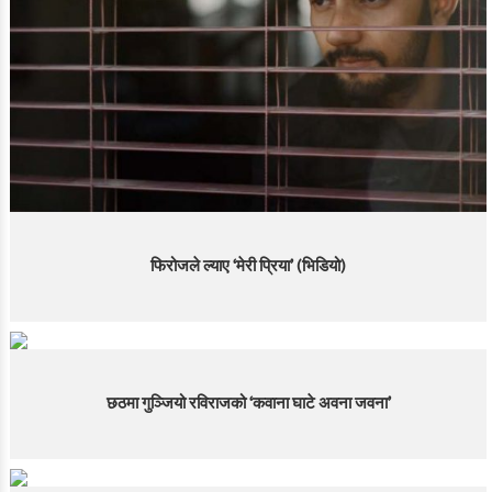
फिरोजले ल्याए ‘मेरी प्रिया’ (भिडियो)
छठमा गुञ्जियो रविराजको ‘कवाना घाटे अवना जवना’