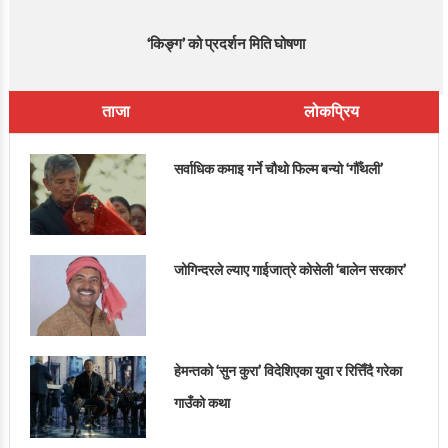
‘किङ्ग’ को प्रदर्शन मिति घोषणा
ताजा
लोकप्रिय
सर्वाधिक कमाइ गर्ने चौथो फिल्म बन्यो ‘गौँथली’
जोगिन्दरले ल्याए गाईजात्रे कोसेली ‘बालेन सरकार’
हेमन्तको ‘सुन कुरा’ विदेशिएका युवा र रित्तिँदै गरेका
गाउँको कथा