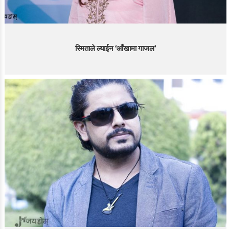
स्मिताले ल्याईन ‘आँखामा गाजल’