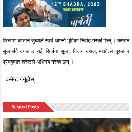
फिल्ममा कप्तान सुब्बाले स्वयं आफ्नो भूमिका निर्वाह गरेकी छिन् । कप्तान
सुब्बासँगै दयाहाङ राई, सिर्जना सुब्बा, विजय बराल, माओत्से गुरुङ र
प्रेमकुमार श्रेष्ठले अभिनय गरेका छन् ।
कमेन्ट गर्नुहोस्
Related Posts