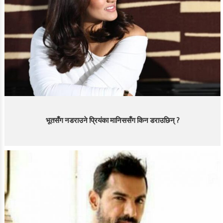
भूतसँग नडराउने प्रियंका मानिससँग किन डराउछिन् ?