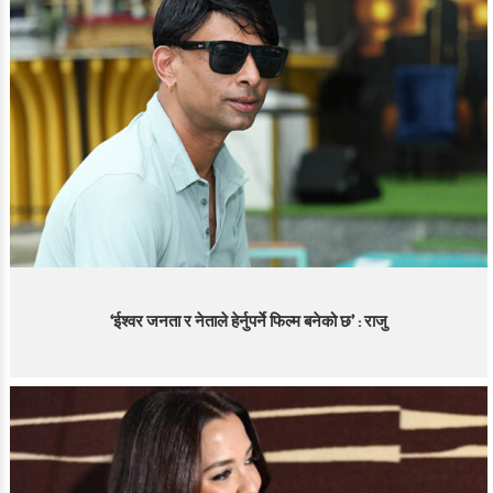
‘ईश्वर जनता र नेताले हेर्नुपर्ने फिल्म बनेको छ’ : राजु