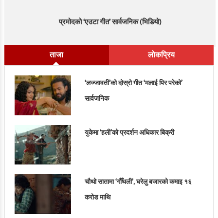
प्रमोदको ‘एउटा गीत’ सार्वजनिक (भिडियो)
ताजा
लोकप्रिय
‘लज्जावती’को दोस्रो गीत ‘मलाई पिर परेको’
सार्वजनिक
युकेमा ‘हली’को प्रदर्शन अधिकार बिक्री
चौथो सातामा ‘गौँथली’, घरेलु बजारको कमाइ १६
करोड माथि