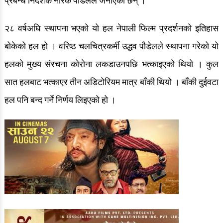
प्रबन्ध निर्देशक नीरक पौडेलले जनाएका छन् ।
२८ वर्षअघि स्थापना भएको यो हल नेपाली फिल्म प्रदर्शनको इतिहास
बोकेको हल हो । वरिष्ठ चलचित्रकर्मी उद्धव पौडेलले स्थापना गरेको यो
हलको मुख्य संरचना कोरोना लकडाउनपछि भत्काइएको थियो । कुल
सात हलबाट भत्काएर तीन अडिटोरियम मात्र बाँकी थियो । बाँकी दुईवटा
हल पनि बन्द गर्ने निर्णय लिइएको हो ।