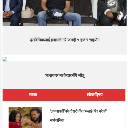
प्राविधिकलाई हमालले गरे जनही ५ हजार सहयोग
‘कङ्गारु’ मा केदारसँगै जीतु
ताजा
लोकप्रिय
‘लज्जावती’को दोस्रो गीत ‘मलाई पिर परेको’
सार्वजनिक