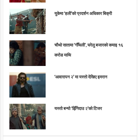
युकेमा ‘हली’को प्रदर्शन अधिकार बिक्री
चौथो सातामा ‘गौँथली’, घरेलु बजारको कमाइ १६
करोड माथि
‘आवारापन २’ मा यस्तो देखिए इमरान
यस्तो बन्यो ‘झिँगेदाउ २’को टिजर