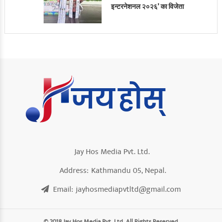
इन्टरनेशनल २०२६’ का विजेता
Jay Hos Media Pvt. Ltd.
Address:
Kathmandu 05, Nepal.
Email:
jayhosmediapvtltd@gmail.com
© 2018 Jay Hos Media Pvt. Ltd. All Rights Reserved