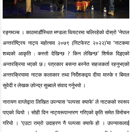
रङ्गमञ्च । काठमाडौंस्थित मण्डला थियटरमा चलिरहेको दोस्रो ‘नेपाल
अन्तर्राष्ट्रिय नाट्य महोत्सव २०७९ (निटफेस्ट २०२२)’मा ‘नाटकमा
शब्दको आकृति : कस्तो देखिन्छ ? किन लेखिन्छ’ शिर्षक दिइएको
अन्तरक्रिया भएको छ। पत्रकार बसन्त बस्नेत सहजकर्ता रहनुभएको
अन्तरक्रियामा नाटक कलाकार तथा निर्देशकद्वय दीया मास्के र बिमल
सुवेदी र लेखक उपेन्द्र सुब्बाले संवाद गर्नुभयो ।
नारायण वाग्लेद्वारा लिखित उपन्यास ‘पल्पसा क्याफे’ ले नाटकको स्वरूप
पाएको थियो । सोही दिन नाट्यरूपान्तरण गरिएको कृति समेत विमोचन
गरियो । ‘एउटा राम्रो उदाहरण नै पल्पसा क्याफे हो । उपन्यासलाई