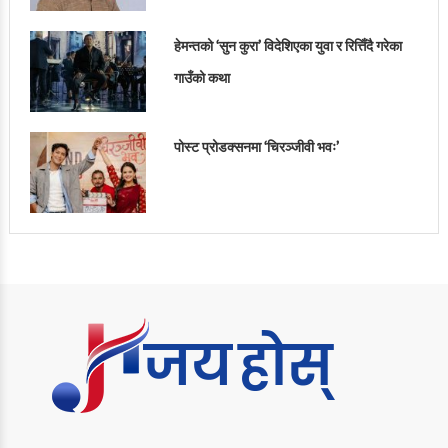
हेमन्तको ‘सुन कुरा’ विदेशिएका युवा र रित्तिँदै गरेका
गाउँको कथा
पोस्ट प्रोडक्सनमा ‘चिरञ्जीवी भवः’