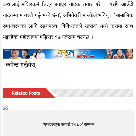
कथालाई मष्तिस्कमै चित्र बनाएर नाटक तयार गरे । यद्दपि आउँदो
नाटकमा म यस्तै गर्छु भन्ने छैन’, अभिनेत्री मास्केले भनिन्। ‘सामाजिक
रुपान्तरणका लागि रङ्गमञ्चः विविधताको उत्सव’ भन्ने नारामा साथ
भइरहेको महोत्सवमा मङ्सिर १७ गतेसम्म चल्नेछ ।
कमेन्ट गर्नुहोस्
Related Posts
‘एफएलएफ अवार्ड २०८०’ सम्पन्न