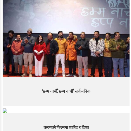
‘छम्म नाचौँ, छप्प नाचौँ’ सार्वजनिक
करणको फिल्ममा शाहिद र दिशा