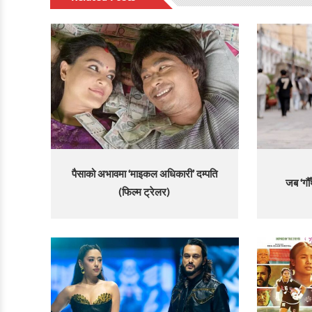
पैसाको अभावमा ‘माइकल अधिकारी’ दम्पति
जब ‘गौ
(फिल्म ट्रेलर)