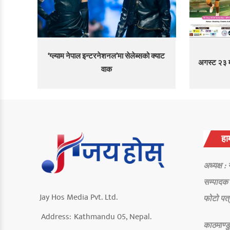
‘ग्ल्याम नेपाल इन्टरनेशनल’मा सेलेब्सको क्याट
अगस्ट २३ मा
वाक
हाम
अध्यक्ष :
सम्पादक 
Jay Hos Media Pvt. Ltd.
फोटो पत्
Address:
Kathmandu 05, Nepal.
काठमाण्डु