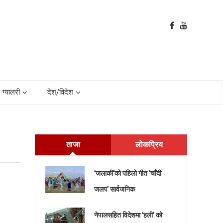
ग्यालरी
देश/विदेश
ताजा
लोकप्रिय
‘जलाकी’को पहिलो गीत ‘चाँदी
जलप’ सार्वजनिक
नेपालसहित विदेशमा ‘हली’ को