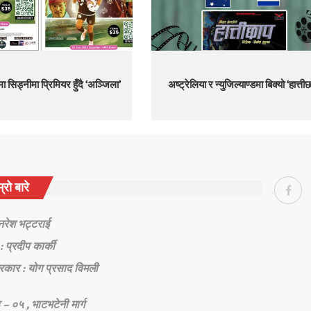
 सिड्नीमा प्रिमियर हुँदै ‘अञ्जिला’
अष्ट्रेलिया र न्युजिल्याण्डमा बिक्यो ‘हात्ती
्रो बारे
 नरेश भट्टराई
: प्रदीप कार्की
रकार : योग प्रसाद विमली
 – ०५ , भाटभटेनी मार्ग