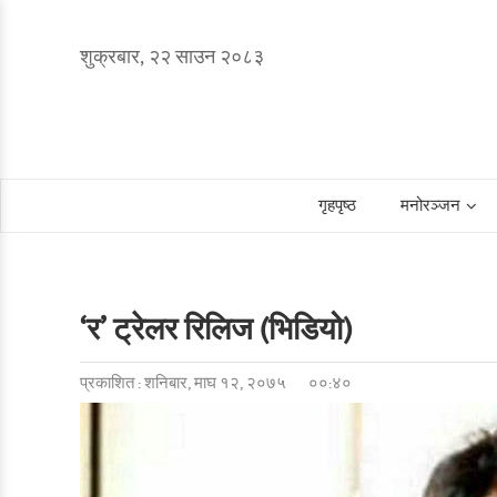
शुक्रबार, २२ साउन २०८३
गृहपृष्ठ
मनोरञ्जन
‘र’ ट्रेलर रिलिज (भिडियो)
प्रकाशित : शनिबार, माघ १२, २०७५
००:४०