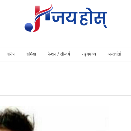
गसिप
समिक्षा
फेशन / सौन्दर्य
रङ्गमञ्च
अन्तर्वार्ता