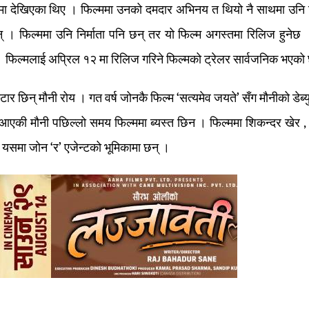
 मा देखिएका थिए । फिल्ममा उनको दमदार अभिनय त थियो नै साथमा उनि नि
् । फिल्ममा उनि निर्माता पनि छन् तर यो फिल्म अगस्तमा रिलिज हुनेछ 
। फिल्मलाई अप्रिल १२ मा रिलिज गरिने फिल्मको ट्रेलर सार्वजनिक भएको
ार छिन् मौनी रोय । गत वर्ष जोनकै फिल्म ‘सत्यमेव जयते’ सँग मौनीको डेब्य
ा आएकी मौनी पछिल्लो समय फिल्ममा ब्यस्त छिन । फिल्ममा शिकन्दर खेर , 
। यसमा जोन ‘र’ एजेन्टको भूमिकामा छन् ।