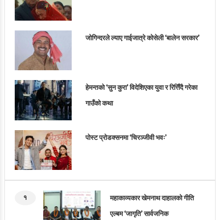
जोगिन्दरले ल्याए गाईजात्रे कोसेली ‘बालेन सरकार’
हेमन्तको ‘सुन कुरा’ विदेशिएका युवा र रित्तिँदै गरेका
गाउँको कथा
पोस्ट प्रोडक्सनमा ‘चिरञ्जीवी भवः’
१
महाकाव्यकार खेमनाथ दाहालको गीति
एल्बम ‘जागृति’ सार्वजनिक