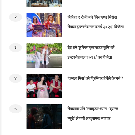
२
बिपिशा र रोजी बने ‘मिस एण्ड मिसेस
नेपाल इन्टरनेशनल वर्ल्ड २०२६’ विजेता
३
देव बने ‘टुरिज्म एम्बासडर युनिभर्स
इन्टरनेशनल २०२६’ का विजेता
४
‘कमला मिस’ को प्रिमियर हेर्नेले के भने ?
५
नेपालमा पनि ‘स्पाइडर-म्यान : ब्रान्ड
न्यूडे’ ले गर्यो आक्रामक व्यापार