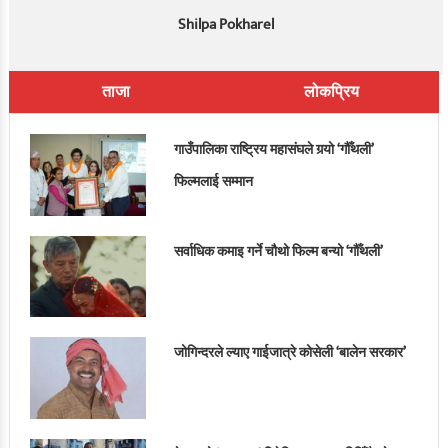
Shilpa Pokharel
ताजा
लोकप्रिय
गाउँपालिका राष्ट्रिय महासंघले गर्‍यो ‘गौँथली’
फिल्मलाई सम्मान
सर्वाधिक कमाइ गर्ने चौथो फिल्म बन्यो ‘गौँथली’
जोगिन्दरले ल्याए गाईजात्रे कोसेली ‘बालेन सरकार’