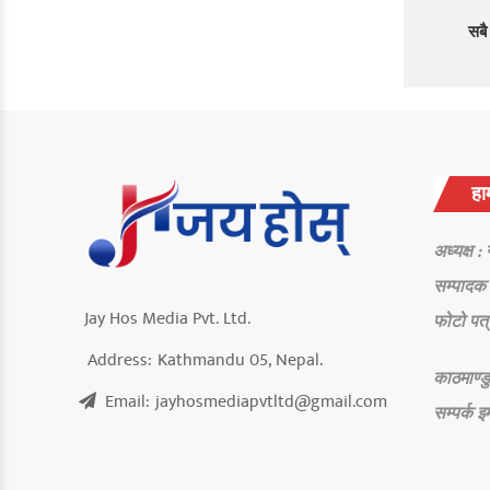
सबै
हाम
अध्यक्ष :
सम्पादक 
Jay Hos Media Pvt. Ltd.
फोटो पत्
Address:
Kathmandu 05, Nepal.
काठमाण्डु
Email:
jayhosmediapvtltd@gmail.com
सम्पर्क
इ