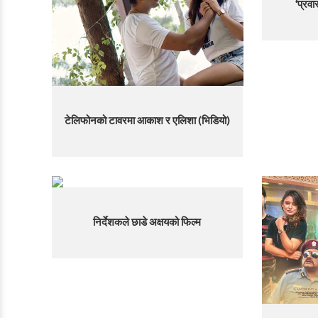
‘प्रवा
टेलिफोनको टावरमा आकाश र एलिशा (भिडियो)
निर्देशकले छाडे अक्षयको फिल्म