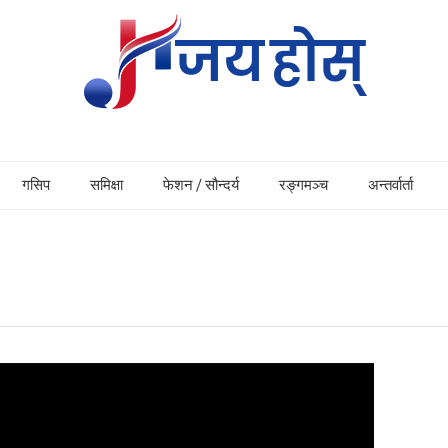
गसिप
समिक्षा
फेशन / सौन्दर्य
रङ्गमञ्च
अन्तर्वार्ता