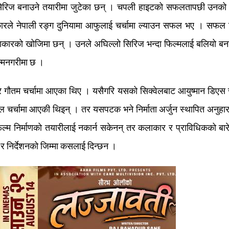
याँ सेरिज बनाउने तयारीमा जुटेका छन् । चपली हाइटको सफलतापछी उनक
ाकारले नेपाली रङ्ग दुनियामा आफुलाई चर्चामा ल्याउन सफल भए । सफल
 कलाकारको खोजिमा छन् । उनले अघिल्लो सिरिज भन्दा फिल्मलाई बलियो ब
ल्मनगरीमा छ ।
र गौतम चर्चामा आएका थिए । यसैगरि यसको सिक्वेलबाट आयुष्मान डिएस 
रेल चर्चामा आएकी थिइन् । तर यसपटक भने निर्माता अर्जुन स्थापित अनुहा
िल्म निर्माणको तयारीलाई नकार्न सकेनन् तर कलाकार र प्राविधिकको बारे
र निर्देशनको जिम्मा कसलाई दिन्छन ।