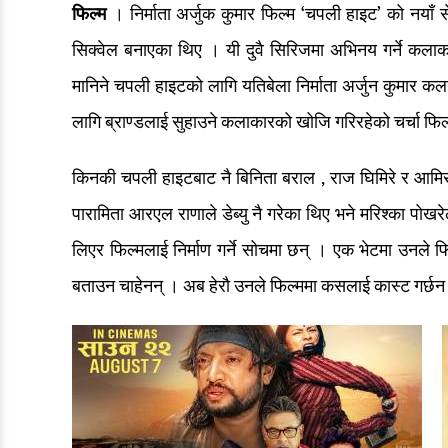
फिल्म
। निर्माता अर्जुक कुमार फिल्म ‘चपली हाइट’ को न
सिक्वेल बनाएका थिए । यी दुवै सिरिजमा अभिनय गर्ने कल
मानिने चपली हाइटको लागि यतिबेला निर्माता अर्जुन कुमार
लागि ब्राण्डलाई सुहाउने कलाकारको खोजि गरिरहेको चर्चा फि
किनकी चपली हाइटबाट नै बिनिता बराल , राज घिमिरे र आमि
पारामिता आरएल राणाले डेब्यु नै गरेका थिए भने मरिश्का पोख
लिएर फिल्मलाई निर्माण गर्ने सोचमा छन् । एक भेटमा उनले फ
बताउन चाहेनन् । अब हेरौ उनले फिल्ममा कसलाई कास्ट गर्छन 