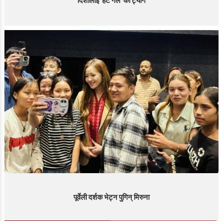
दिशालाइ ‘हट गर्ल’ को ट्याग
पूर्वेली दर्शक भेट्न पुगिन् मिरुना