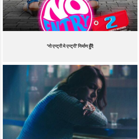
‘नो एन्ट्री मे एन्ट्री’ निर्माण हुँदै