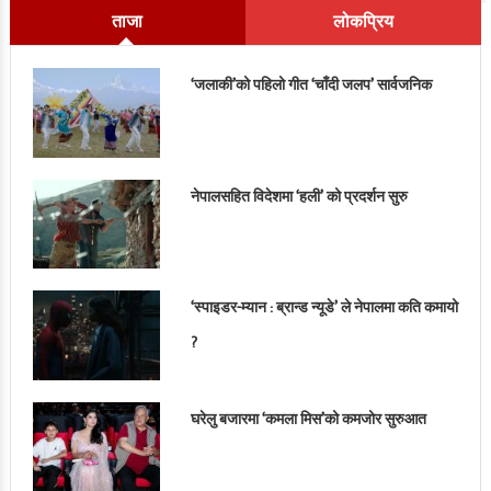
ताजा
लोकप्रिय
‘जलाकी’को पहिलो गीत ‘चाँदी जलप’ सार्वजनिक
नेपालसहित विदेशमा ‘हली’ को प्रदर्शन सुरु
‘स्पाइडर-म्यान : ब्रान्ड न्यूडे’ ले नेपालमा कति कमायो
?
घरेलु बजारमा ‘कमला मिस’को कमजोर सुरुआत