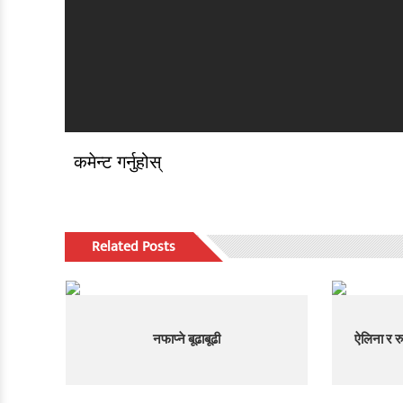
कमेन्ट गर्नुहोस्
Related Posts
नफाप्ने बूढाबूढी
ऐलिना र रु