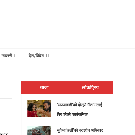
ग्यालरी
देश/विदेश
ताजा
लोकप्रिय
‘लज्जावती’को दोस्रो गीत ‘मलाई
पिर परेको’ सार्वजनिक
युकेमा ‘हली’को प्रदर्शन अधिकार
ेन्द्र