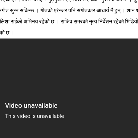
ंगीत सुन्न सकिन्छ । गीतको एरेन्जर पनि संगीतकार आचार्य नै हुन् । शान 
र एलिशा राईको अभिनय रहेको छ । राजिव समरको नृत्य निर्देशन रहेको भिडिय
ेको छ ।