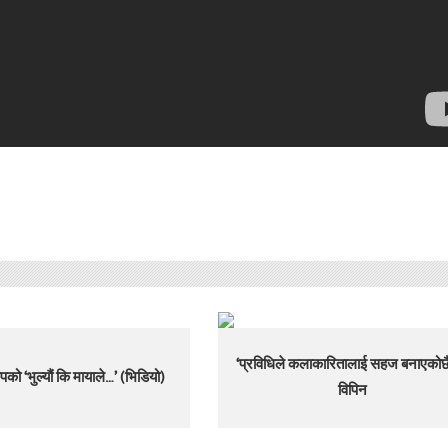
‘प्रविधिले कलाकारितालाई सहज बनाएकोछैन
पको ‘भुल्यौं कि मायाले…’ (भिडियो)
विपिन