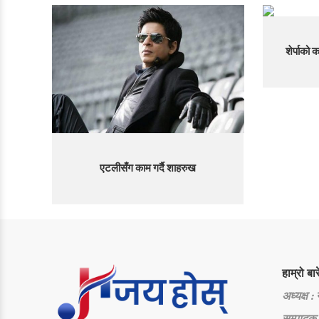
शेर्पाको
एटलीसँग काम गर्दै शाहरुख
हाम्रो बार
अध्यक्ष :
सम्पादक 