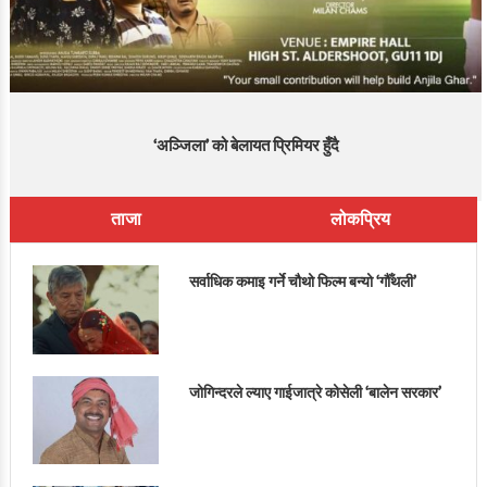
‘अञ्जिला’ को बेलायत प्रिमियर हुँदै
ताजा
लोकप्रिय
सर्वाधिक कमाइ गर्ने चौथो फिल्म बन्यो ‘गौँथली’
जोगिन्दरले ल्याए गाईजात्रे कोसेली ‘बालेन सरकार’