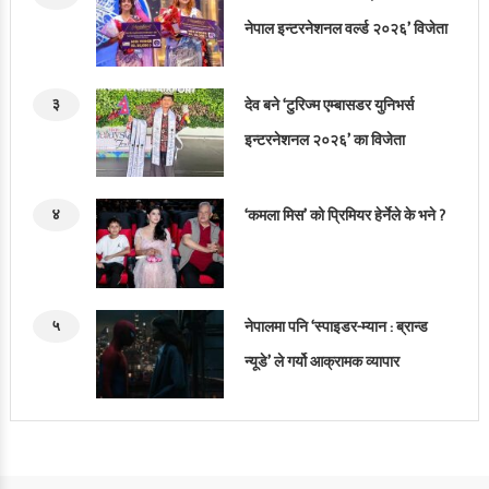
नेपाल इन्टरनेशनल वर्ल्ड २०२६’ विजेता
३
देव बने ‘टुरिज्म एम्बासडर युनिभर्स
इन्टरनेशनल २०२६’ का विजेता
४
‘कमला मिस’ को प्रिमियर हेर्नेले के भने ?
५
नेपालमा पनि ‘स्पाइडर-म्यान : ब्रान्ड
न्यूडे’ ले गर्यो आक्रामक व्यापार