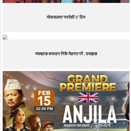
मोफसलमा ‘परदेशी २’ टिम
च्याब्रुङ बजाउन निकै मेहनत गरें : दयाहाङ