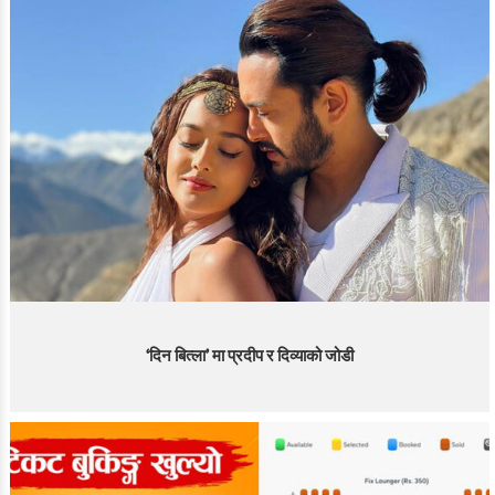
‘दिन बित्ला’ मा प्रदीप र दिव्याको जोडी