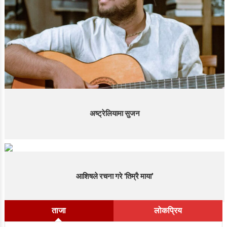
अष्ट्रेलियामा सुजन
आशिषले रचना गरे ‘तिम्रै माया’
ताजा
लोकप्रिय