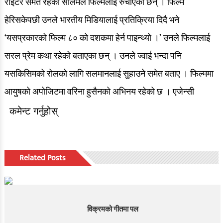
राइटर समेत रहेका सलिमले फिल्मलाइ रुचाएका छन् । फिल्म
हेरिसकेपछी उनले भारतीय मिडियालाई प्रतिक्रिया दिदै भने
‘यसप्रकारको फिल्म ८० को दशकमा हेर्न पाइन्थ्यो ।’ उनले फिल्मलाई
सरल प्रेम कथा रहेको बताएका छन् । उनले ज्वाई भन्दा पनि
यसकिसिमको रोलको लागि सलमानलाई सुहाउने समेत बताए । फिल्ममा
आयुषको अपोजिटमा वरिना हुसैनको अभिनय रहेको छ । एजेन्सी
कमेन्ट गर्नुहोस्
Related Posts
विक्रमको गीतमा पल