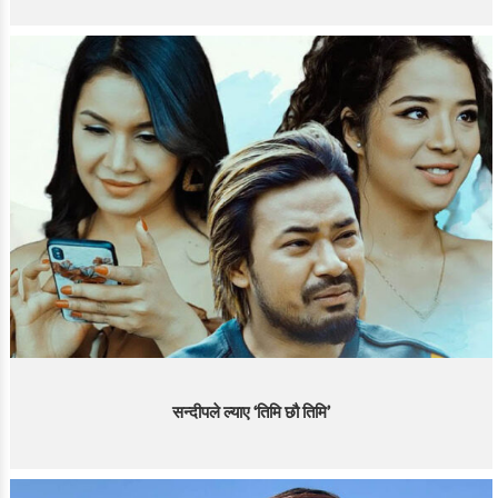
सन्दीपले ल्याए ‘तिमि छौ तिमि’