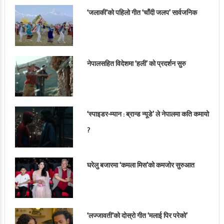
‘जलाकी’को पहिलो गीत ‘चाँदी जलप’ सार्वजनिक
नेपालसहित विदेशमा ‘हली’ को प्रदर्शन सुरु
‘स्पाइडर-म्यान : ब्रान्ड न्यूडे’ ले नेपालमा कति कमायो
?
घरेलु बजारमा ‘कमला मिस’को कमजोर सुरुआत
‘लज्जावती’को दोस्रो गीत ‘मलाई पिर परेको’