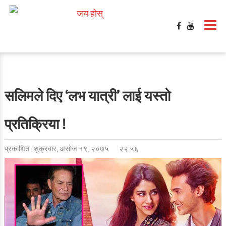
सलिमले दिए ‘लभ यात्री’ लाई यस्तो
प्रतिक्रिया !
प्रकाशित : शुक्रबार, असोज १९, २०७५
२२:५६