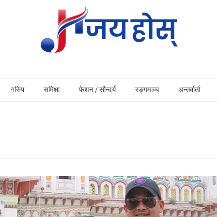
गसिप
समिक्षा
फेशन / सौन्दर्य
रङ्गमञ्च
अन्तर्वार्ता