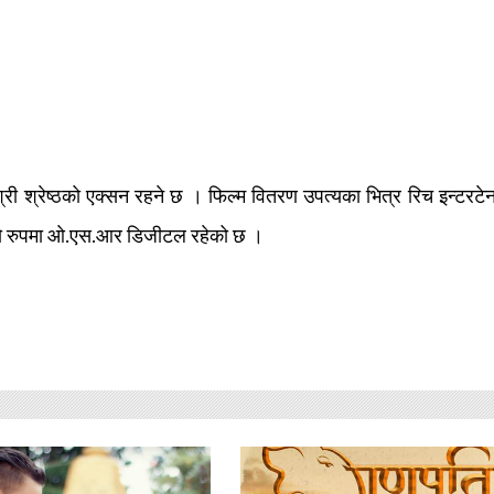
 श्रेष्ठको एक्सन रहने छ । फिल्म वितरण उपत्यका भित्र रिच इन्टरटेनम
र को रुपमा ओ.एस.आर डिजीटल रहेको छ ।