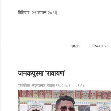
बिहिबार, २१ साउन २०८३
गृहपृष्ठ
मनोरञ्जन
जनकपुरमा ‘रावायण’
प्रकाशित : मङ्गलबार, बैशाख ११, २०८१
०९:२८