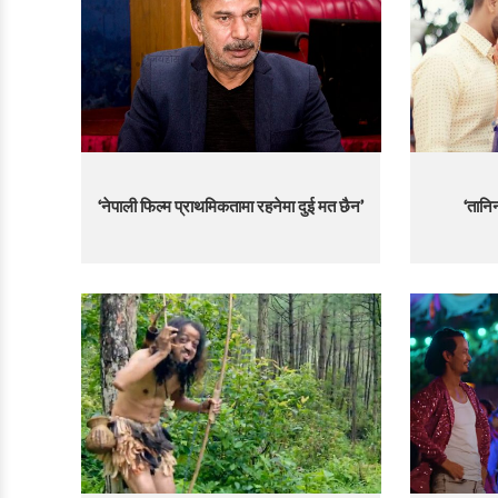
‘नेपाली फिल्म प्राथमिकतामा रहनेमा दुई मत छैन’
‘तानि