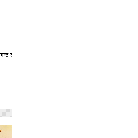
ेन्ट र