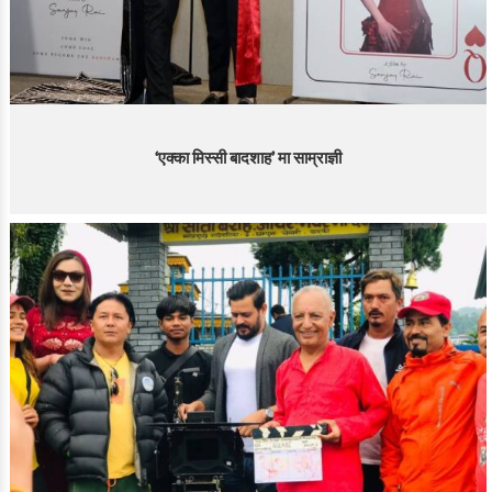
‘एक्का मिस्सी बादशाह’ मा साम्राज्ञी