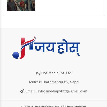
Jay Hos Media Pvt. Ltd.
Address:
Kathmandu 05, Nepal.
Email:
jayhosmediapvtltd@gmail.com
© 2018 Jay Hos Media Pvt. Ltd. All Rights Reserved