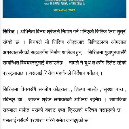
सिरिज
। अभिनेता विनय श्रेष्ठले निर्माण गर्ने भनिएको सिरिज ‘लभ सुत्र’
रहेको छ । विनयले यो सिरिज ओएसआर डिजिटलका ओमलाल
अग्रवालसँगको सहकार्यमा निर्माण थालेका हुन् । सिरिजमा युवापुस्तासँगै
सम्बन्धित विषयवस्तुलाई देखाउनेछ । नामले नै युथ लभसँग रिलेट रहेको
प्रस्ट्याउछ । यसलाई निरोज महर्जनले निर्देशन गर्नेछन् ।
सिरिजमा विनयसँगै सन्जोग कोइराला , शिल्पा मास्के , सुरक्षा पन्त ,
रविन्द्र झा , साजन श्रेष्ठ लगायतको अभिनय रहनेछ । सामाजिक
सञ्जाल मार्फत यसको कास्ट एण्ड क्रिउको परिचय गराइएको छ ।
यसलाई यसैवर्ष प्रशारण गरिने समेत जनाइएको छ ।