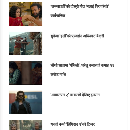
‘लज्जावती’को दोस्रो गीत ‘मलाई पिर परेको’
सार्वजनिक
युकेमा ‘हली’को प्रदर्शन अधिकार बिक्री
चौथो सातामा ‘गौँथली’, घरेलु बजारको कमाइ १६
करोड माथि
‘आवारापन २’ मा यस्तो देखिए इमरान
यस्तो बन्यो ‘झिँगेदाउ २’को टिजर