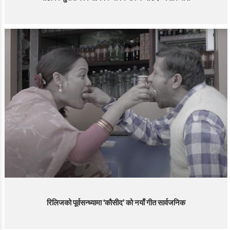
रिलिजको पूर्वसन्ध्यामा ‘कौसीद’ को नयाँ गीत सार्वजनिक