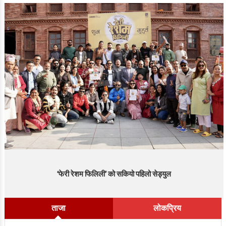
‘फेरी रेशम फिलिली’ को सकियो पहिलो सेड्युल
ताजा
लोकप्रिय