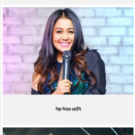
नेहा नेपाल आउँने