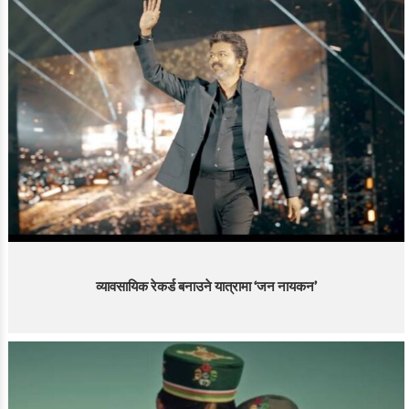
व्यावसायिक रेकर्ड बनाउने यात्रामा ‘जन नायकन’