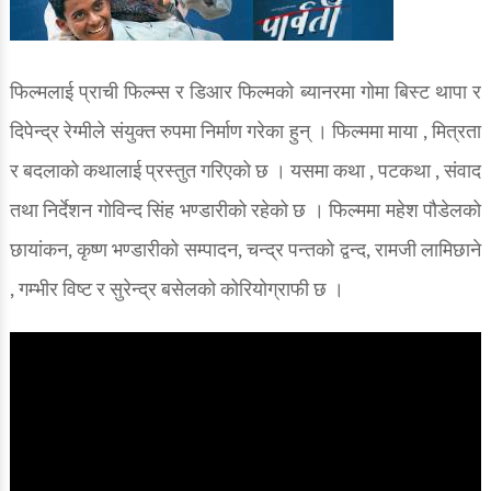
फिल्मलाई प्राची फिल्म्स र डिआर फिल्मको ब्यानरमा गोमा बिस्ट थापा र
दिपेन्द्र रेग्मीले संयुक्त रुपमा निर्माण गरेका हुन् । फिल्ममा माया , मित्रता
र बदलाको कथालाई प्रस्तुत गरिएको छ । यसमा कथा , पटकथा , संवाद
तथा निर्देशन गोविन्द सिंह भण्डारीको रहेको छ । फिल्ममा महेश पौडेलको
छायांकन, कृष्ण भण्डारीको सम्पादन, चन्द्र पन्तको द्वन्द, रामजी लामिछाने
, गम्भीर विष्ट र सुरेन्द्र बसेलको कोरियोग्राफी छ ।