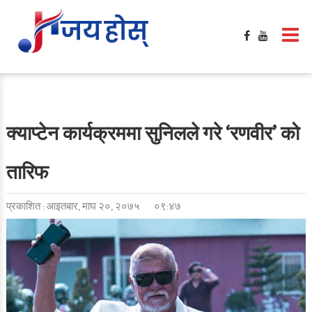
क्याप्टेन कार्यक्रममा सुनिलले गरे ‘रणवीर’ को
तारिफ
प्रकाशित : आइतबार, माघ २०, २०७५
०९:४७