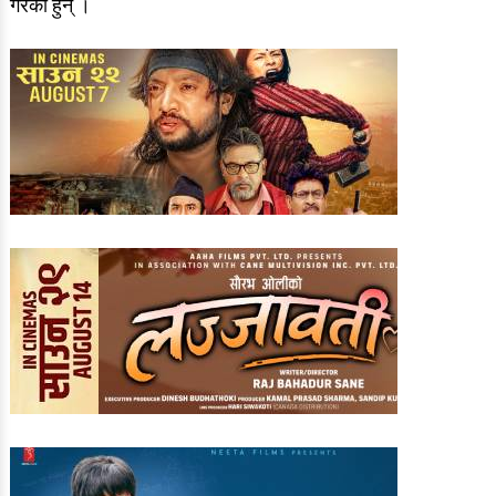
गरेका हुन् ।