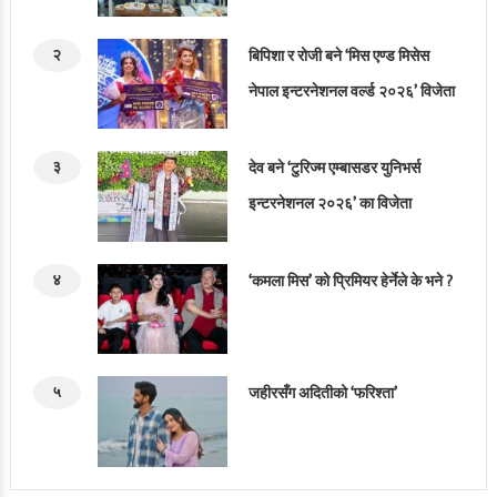
२
बिपिशा र रोजी बने ‘मिस एण्ड मिसेस
नेपाल इन्टरनेशनल वर्ल्ड २०२६’ विजेता
३
देव बने ‘टुरिज्म एम्बासडर युनिभर्स
इन्टरनेशनल २०२६’ का विजेता
४
‘कमला मिस’ को प्रिमियर हेर्नेले के भने ?
५
जहीरसँग अदितीको ‘फरिश्ता’