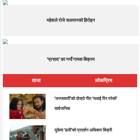
महेशले रोजे सलमानको हिरोइन
‘प्रसाद’ का नयाँ गायक बिक्रम
ताजा
लोकप्रिय
‘लज्जावती’को दोस्रो गीत ‘मलाई पिर परेको’
सार्वजनिक
युकेमा ‘हली’को प्रदर्शन अधिकार बिक्री