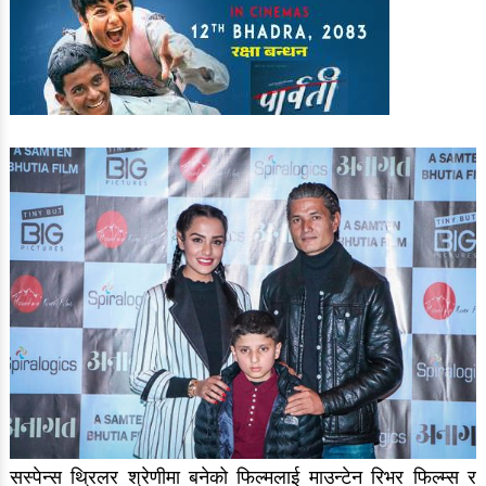
सस्पेन्स थ्रिलर श्रेणीमा बनेको फिल्मलाई माउन्टेन रिभर फिल्म्स र