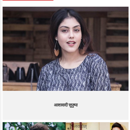
आशावादी सुपुष्पा