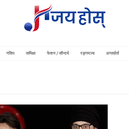
गसिप
समिक्षा
फेशन / सौन्दर्य
रङ्गमञ्च
अन्तर्वार्ता