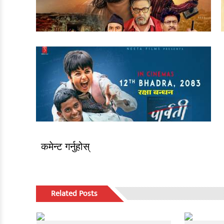
कमेन्ट गर्नुहोस्
Related Posts