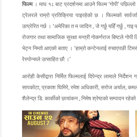
फिल्म
। माघ १८ बाट प्रदर्शनमा आउने फिल्म ‘गोपी’ पछिल्लो सम
ट्रेलरले राम्रो प्रतिक्रिया पाइरहेको छ । फिल्मको सार्वजन
उत्प्रेरित गर्छ । ‘अमेरिका त म जादिन , जे गर्छु यहिँ गर्छु , ग
रोजगार तथा सामाजिक सुरक्षा मन्त्री गोकर्णराज बिष्टले गोपी
भेट्न निम्तो आएको बताए । ‘हाम्रो कन्टेनलाई रुचाएपछी टिमसँ
रेस्पोन्सले उत्साहित छौ ।’
आरोही केसीद्वारा निर्मित फिल्मलाई दिपेन्द्र लामाले निर्देश
सापकोटा, प्रकाश घिमिरे, रमेश अधिकारी, सरोज अर्याल, कम
शैलेन्द्र डि. कार्कीको छायांकन , निमेष श्रेष्ठको सम्पादन रहे