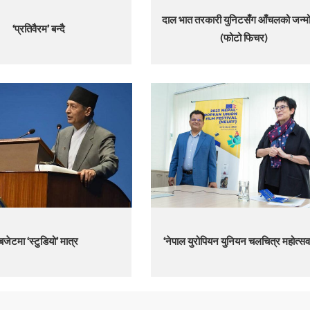
दाल भात तरकारी युनिटसँग आँचलको जन्मो
‘प्रतिवैरम’ बन्दै
(फोटो फिचर)
बजेटमा ‘स्टुडियो’ मात्र
‘नेपाल युरोपियन युनियन चलचित्र महोत्सव’ 