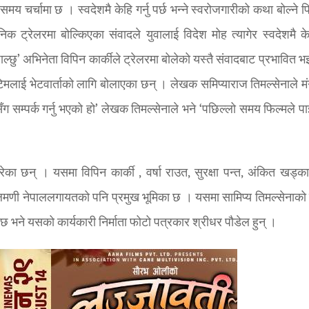
य चर्चामा छ । स्वदेशमै केहि गर्नु पर्छ भन्ने स्वरोजगारीको कथा बोल्ने 
िक ट्रेलरमा बोल्किएका संवादले युवालाई विदेश मोह त्यागेर स्वदेशमै के
ाइ पाल्छु’ अभिनेता विपिन कार्कीले ट्रेलरमा बोलेको यस्तै संवादबाट प्रभावित भ
 टिमलाई भेटवार्ताको लागि बोलाएका छन् । लेखक समिप्याराज तिमल्सेनाले 
ग सम्पर्क गर्नु भएको हो’ लेखक तिमल्सेनाले भने ‘पछिल्लो समय फिल्मले प
न गरेका छन् । यसमा विपिन कार्की , वर्षा राउत, सुरक्षा पन्त, अंकित खड्क
लमणी नेपाललगायतको पनि प्रमुख भूमिका छ । यसमा सामिप्य तिमल्सेनाको
को छ भने यसको कार्यकारी निर्माता फोटो पत्रकार श्रीधर पौडेल हुन् ।