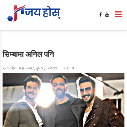
सिम्बामा अनिल पनि
प्रकाशित : मङ्गलबार, पुष ०३, २०७५
२३:१५