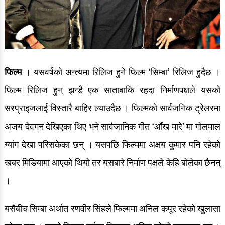
फिल्म
। यसवर्षको अन्त्यमा रिलिज हुने फिल्म ‘सिम्बा’ रिलिज हुदैछ ।
फिल्म रिलिज हुन् झन्डै एक साताबाकि रहदा निर्माणपक्षले यसको
सरप्राइजलाई विस्तारै बाहिर ल्याउदैछ । फिल्मको सार्वजनिक ट्रेलरमा
अजय देवगन देखिएका थिए भने सार्वजानिक गीत ‘आँख मारे’ मा गोलमाल
ग्यांग देखा परिसकेका छन् । यसपछि फिल्ममा अक्षय कुमार पनि रहेको
खबर मिडियामा आएको थियो तर यसबारे निर्माण पक्षले केहि बोलेका छैनन्
।
यसैबीच सिम्बा अर्थात रणवीर सिंहले फिल्ममा अनिल कपूर रहेको खुलासा