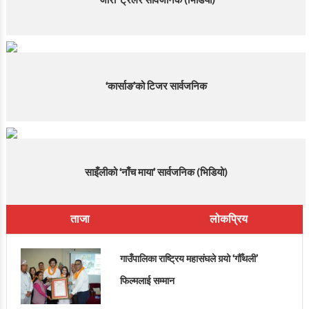
‘जारी’ ट्रेलर सार्वजनिक (भिडियो)
‘कार्साङ’को टिजर सार्वजनिक
साइँलीको ‘नाँच माया’ सार्वजनिक (भिडियो)
ताजा
लोकप्रिय
गाउँपालिका राष्ट्रिय महासंघले गर्‍यो ‘गौँथली’
फिल्मलाई सम्मान