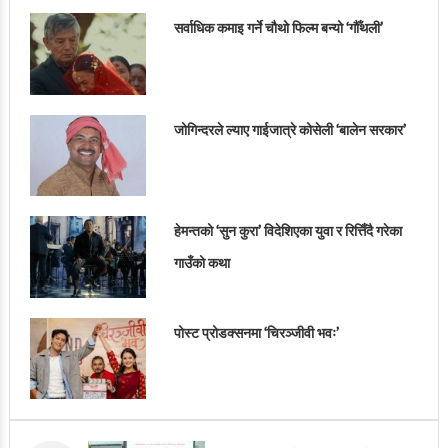
सर्वाधिक कमाइ गर्ने चौथो फिल्म बन्यो ‘गौँथली’
जोगिन्दरले ल्याए गाईजात्रे कोसेली ‘बालेन सरकार’
हेमन्तको ‘सुन कुरा’ विदेशिएका युवा र रित्तिँदै गरेका
गाउँको कथा
पोस्ट प्रोडक्सनमा ‘चिरञ्जीवी भवः’