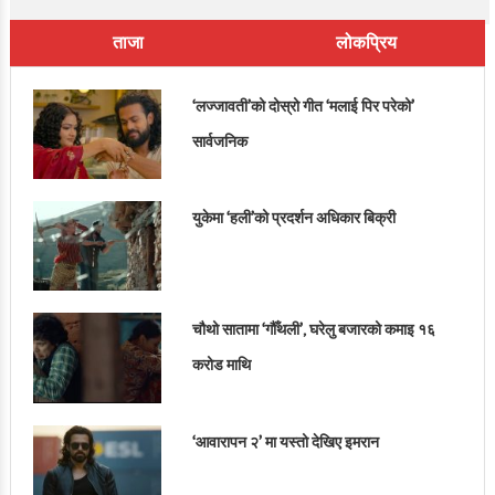
ताजा
लोकप्रिय
‘लज्जावती’को दोस्रो गीत ‘मलाई पिर परेको’
सार्वजनिक
युकेमा ‘हली’को प्रदर्शन अधिकार बिक्री
चौथो सातामा ‘गौँथली’, घरेलु बजारको कमाइ १६
करोड माथि
‘आवारापन २’ मा यस्तो देखिए इमरान