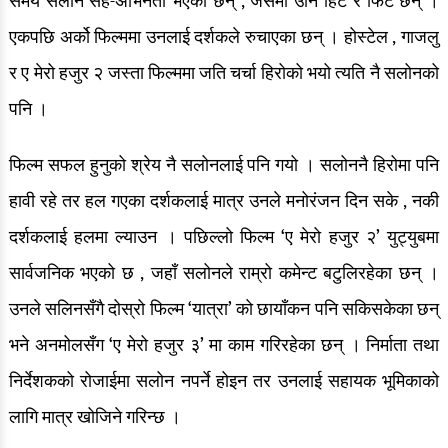
समय सलोन सह-अभिनेता भएका छन् , जसमा उनि हिट र फिट छन् ।
एकपछि अर्को फिल्ममा उनलाई दर्शकले रुचाएका छन् । होस्टेल , गाजलु
र ए मेरो हजुर २ जस्ता फिल्ममा जति चर्चा हिरोको भयो त्यति नै सलोनको
पनि ।
फिल्म सफल हुनुको श्रेय नै सलोनलाई पनि गयो । सलोननै हिरोमा पनि
हावी रहे तर हल गएका दर्शकलाई मात्र उनले मनोरंजन दिन सके , नकी
दर्शकलाई हलमा ल्याउन । पछिल्लो फिल्म ‘ए मेरो हजुर २’ युट्युबमा
सार्वजनिक भएको छ , जहाँ सलोनले राम्रो कमेन्ट बटुलिरहेका छन् ।
उनले सलिनसँगै दोस्रो फिल्म ‘यात्रा’ को छायाँकन पनि सकिसकेका छन्
भने अनमोलसँग ‘ए मेरो हजुर ३’ मा काम गरिरहेका छन् । निर्माता तथा
निर्देशकको रोजाईमा सलोन नपर्ने होइन तर उनलाई सहायक भूमिकाको
लागि मात्र खोजिने गरिन्छ ।