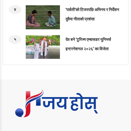
४
‘पार्वती’को टिजरपछि अभिनय र निर्देशन
दुवैमा नीताको प्रशंसा
५
देव बने ‘टुरिज्म एम्बासडर युनिभर्स
इन्टरनेशनल २०२६’ का विजेता