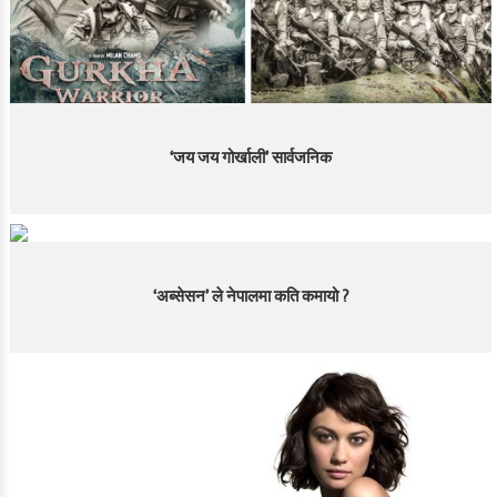
‘जय जय गोर्खाली’ सार्वजनिक
‘अब्सेसन’ ले नेपालमा कति कमायो ?