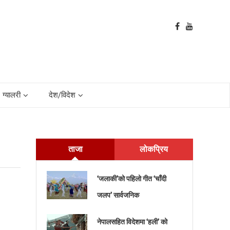
ग्यालरी
देश/विदेश
ताजा
लोकप्रिय
‘जलाकी’को पहिलो गीत ‘चाँदी
जलप’ सार्वजनिक
नेपालसहित विदेशमा ‘हली’ को