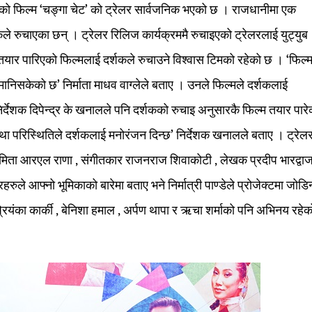
एको फिल्म ‘चङ्गा चेट’ को ट्रेलर सार्वजनिक भएको छ । राजधानीमा एक
ले रुचाएका छन् । ट्रेलर रिलिज कार्यक्रममै रुचाइएको ट्रेलरलाई युट्युब
तयार पारिएको फिल्मलाई दर्शकले रुचाउने विश्वास टिमको रहेको छ । ‘फिल्
मानिसकेको छ’ निर्माता माधव वाग्लेले बताए । उनले फिल्मले दर्शकलाई
िर्देशक दिपेन्द्र के खनालले पनि दर्शकको रुचाइ अनुसारकै फिल्म तयार पारे
था परिस्थितिले दर्शकलाई मनोरंजन दिन्छ’ निर्देशक खनालले बताए । ट्रेल
पारामिता आरएल राणा , संगीतकार राजनराज शिवाकोटी , लेखक प्रदीप भारद्वाज
हरुले आफ्नो भूमिकाको बारेमा बताए भने निर्मात्री पाण्डेले प्रोजेक्टमा जोडि
 , प्रियंका कार्की , बेनिशा हमाल , अर्पण थापा र ऋचा शर्माको पनि अभिनय रहे