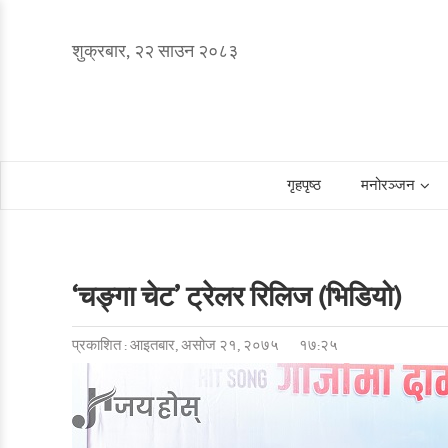
शुक्रबार, २२ साउन २०८३
गृहपृष्ठ
मनोरञ्जन
‘चङ्गा चेट’ ट्रेलर रिलिज (भिडियो)
प्रकाशित : आइतबार, असोज २१, २०७५
१७:२५