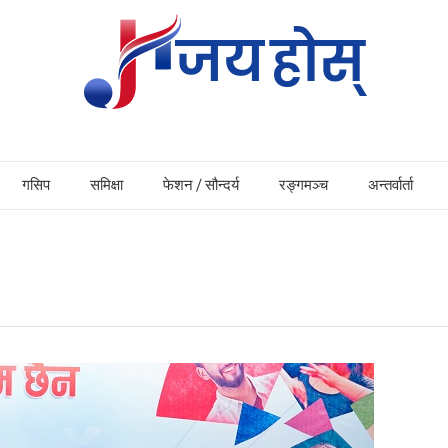
गसिप
समिक्षा
फेशन / सौन्दर्य
रङ्गमञ्च
अन्तर्वार्ता