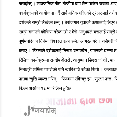
जयहोस्
। सार्वजनिक गीत ‘गोजीमा दाम छैन’मार्फत चर्चामा आ
कार्यक्रमको आयोजना गर्दै सार्वजनिक गरिएको ट्रेलरलाई दर्शक
दर्शकले राम्रो लेखेका छन् । बेरोजगार युवाको कथालाई लिएर 
राम्रो बनाउने कोसिस गरेका छौ र मेरो अनुभवले यसलाई राम्रो 
पूर्णमनोरंजन दिनेमा विश्वस्त रहन समेत आग्रह गरे । यसैगरी न
बताए । ‘फिल्मले दर्शकलाई निराश बनाउदैन , पात्रको घटना त
रिलिज कार्यक्रममा सन्दीप क्षेत्री , आयुष्मान डिएस जोशी , 
निर्मात्री शर्मिला पाण्डेको पनि उपस्थिति रहेको थियो । कलाकार
पाउदा खुसि व्यक्त गरिन् । फिल्ममा रविन्द्र झा , सुरक्षा पन्त
फिल्म असोज १६ मा रिलिज हुदैछ ।