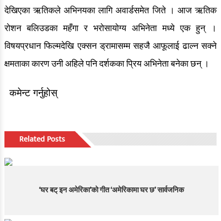
देखिएका ऋतिकले अभिनयका लागि अवार्डसमेत जिते । आज ऋतिक
रोशन बलिउडका महँगा र भरोसायोग्य अभिनेता मध्ये एक हुन् ।
विषयप्रधान फिल्मदेखि एक्सन ड्रामासम्म सहजै आफूलाई ढाल्न सक्ने
क्षमताका कारण उनी अहिले पनि दर्शकका प्रिय अभिनेता बनेका छन् ।
कमेन्ट गर्नुहोस्
Related Posts
‘घर बट् इन अमेरिका’को गीत ‘अमेरिकामा घर छ’ सार्वजनिक