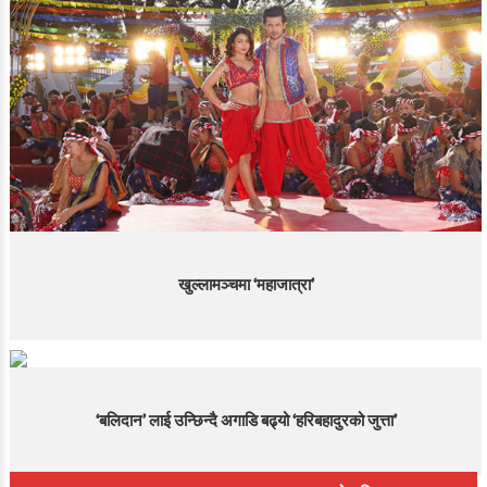
खुल्लामञ्चमा ‘महाजात्रा’
‘बलिदान’ लाई उन्छिन्दै अगाडि बढ्यो ‘हरिबहादुरको जुत्ता’