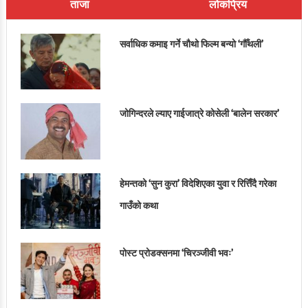
ताजा
लोकप्रिय
सर्वाधिक कमाइ गर्ने चौथो फिल्म बन्यो ‘गौँथली’
जोगिन्दरले ल्याए गाईजात्रे कोसेली ‘बालेन सरकार’
हेमन्तको ‘सुन कुरा’ विदेशिएका युवा र रित्तिँदै गरेका
गाउँको कथा
पोस्ट प्रोडक्सनमा ‘चिरञ्जीवी भवः’