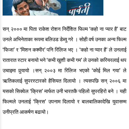
सन् २००० मा पिता राकेश रोशन निर्देशित फिल्म ‘कहो ना प्यार है’ बाट
उनले अभिनेताका रूपमा बलिउड डेब्यु गरे । सोही वर्ष उनका अन्य फिल्म
‘फिजा’ र ‘मिशन कश्मीर’ पनि रिलिज भए । ‘कहो ना प्यार है’ ले उनलाई
रातारात स्टार बनायो भने ‘कभी खुशी कभी गम’ ले उनको करियरलाई थप
उचाइमा पुर्‍यायो ।सन् २००३ मा रिलिज भएको ‘कोई मिल गया’ ले
ऋतिकलाई सुपरस्टारको हैसियत दिलायो । त्यसपछि सन् २००६ मा
यसको सिक्वेल ‘क्रिस’ मार्फत उनी भारतकै पहिलो सुपरहिरो बने । यही
फिल्मले उनलाई ‘क्रिस’ उपनाम दिलायो र बालबालिकादेखि युवासम्म
उनीप्रति आकर्षण बढायो।