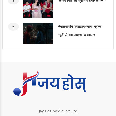
४
‘कमला मिस’ को प्रिमियर हेर्नेले के भने ?
५
नेपालमा पनि ‘स्पाइडर-म्यान : ब्रान्ड
न्यूडे’ ले गर्यो आक्रामक व्यापार
Jay Hos Media Pvt. Ltd.