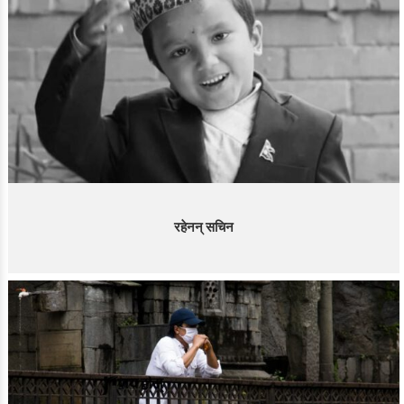
रहेनन् सचिन