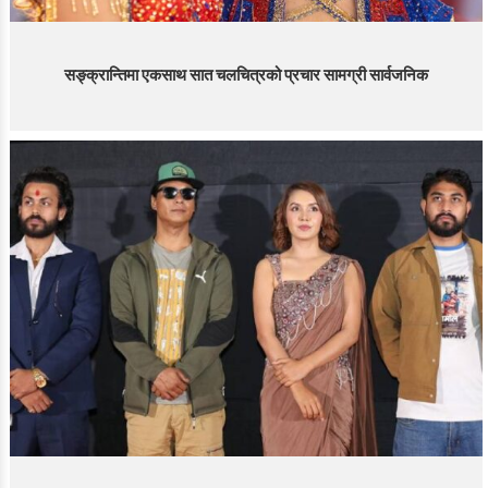
सङ्क्रान्तिमा एकसाथ सात चलचित्रको प्रचार सामग्री सार्वजनिक