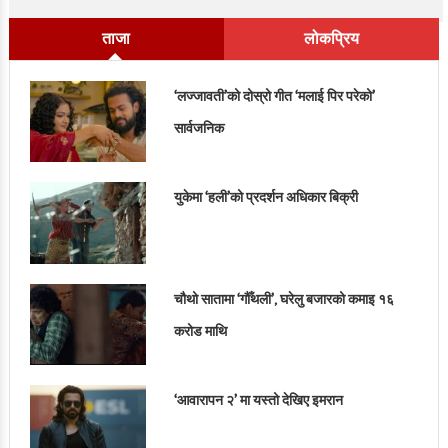
ताजा
लोकप्रिय
‘लज्जावती’को दोस्रो गीत ‘मलाई पिर परेको’
सार्वजनिक
युकेमा ‘हली’को प्रदर्शन अधिकार बिक्री
चौथो सातामा ‘गौँथली’, घरेलु बजारको कमाइ १६
करोड माथि
‘आवारापन २’ मा यस्तो देखिए इमरान