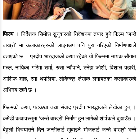
फिल्म
। निर्देशक सिमोस सुनुवारको निर्देशनमा तयार हुने फिल्म ‘जन्ते
बाख्रो’ मा कलाकारहरुको लाइनअप पनि पुरा गरिएको निर्माणपक्षले
बताएको छ । प्रदीप भारद्वाजको कथा रहेको यो फिल्ममा नायक सौगात
मल्ल, नायिका गरिमा शर्मा, रुसा न्यौपाने, स्नेहा जोशी, विशाल पहारी,
आशिफ शाह, रमा थपलिया, लोकेन्द्र लेखक लगायतका कलाकारको
अभिनय रहने छ ।
फिल्मको कथा, पटकथा तथा संवाद प्रदीप भारद्धाजले लेखेका हुन् ।
कमेडी कथावस्तुमा ‘जन्ते बाख्रो’ निर्माण हुन लागेको शीर्षकले बुझाउँछ ।
बेहुली भित्र्याउने दिन जन्तीलाई खुवाइने भोजलाई जन्ते बाख्रो भन्ने