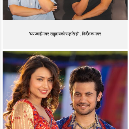
‘घरज्वाइँ मगर समुदायको संकृति हो’ : निर्देशक मगर