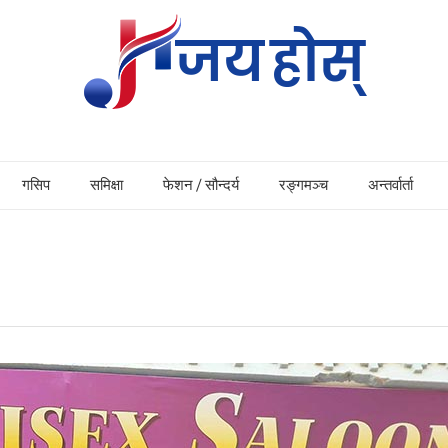
गसिप
समिक्षा
फेशन / सौन्दर्य
रङ्गमञ्च
अन्तर्वार्ता