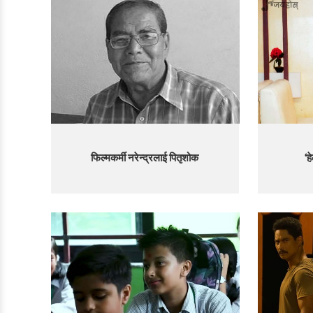
फिल्मकर्मी नरेन्द्रलाई पितृशोक
‘ह