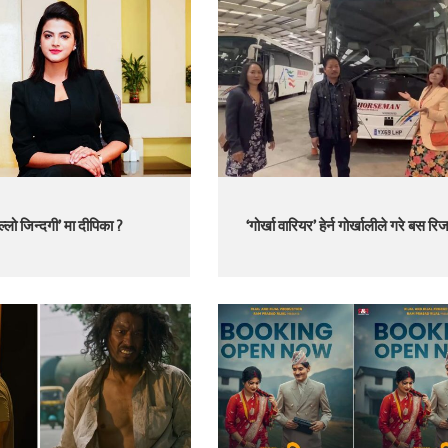
ेल्लो जिन्दगी’ मा दीपिका ?
‘गोर्खा वारियर’ हेर्न गोर्खालीले गरे बस रिज