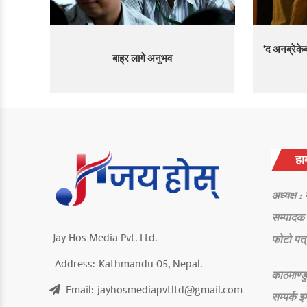
‘द अनब्रेकेब
बाह्र लागे अनुभव
हाम
अध्यक्ष :
सम्पादक 
Jay Hos Media Pvt. Ltd.
फोटो पत्
Address:
Kathmandu 05, Nepal.
काठमाण्डु
Email:
jayhosmediapvtltd@gmail.com
सम्पर्क
इ