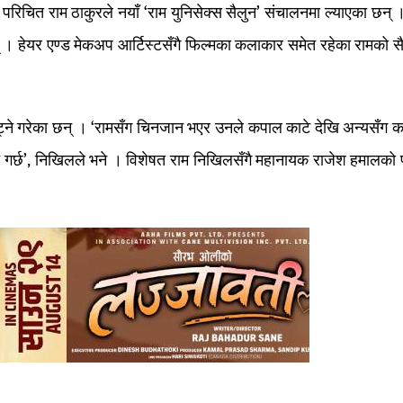
 परिचित राम ठाकुरले नयाँ ‘राम युनिसेक्स सैलुन’ संचालनमा ल्याएका छन्
् । हेयर एण्ड मेकअप आर्टिस्टसँगै फिल्मका कलाकार समेत रहेका रामको स
्ने गरेका छन् । ‘रामसँग चिनजान भएर उनले कपाल काटे देखि अन्यसँग 
 गर्छ’, निखिलले भने । विशेषत राम निखिलसँगै महानायक राजेश हमालको 