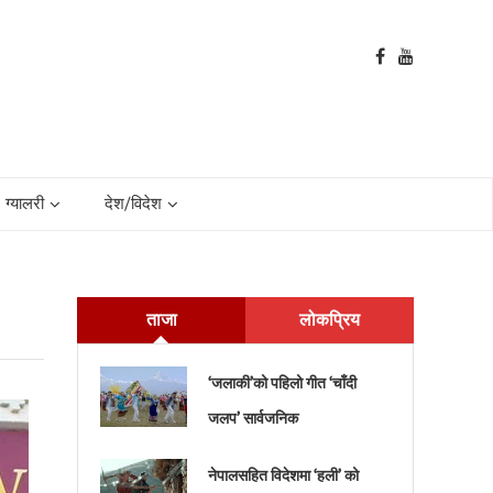
ग्यालरी
देश/विदेश
ताजा
लोकप्रिय
‘जलाकी’को पहिलो गीत ‘चाँदी
जलप’ सार्वजनिक
नेपालसहित विदेशमा ‘हली’ को