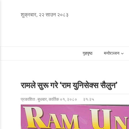
शुक्रबार, २२ साउन २०८३
गृहपृष्ठ
मनोरञ्जन
रामले सुरू गरे ‘राम युनिसेक्स सैलुन’
प्रकाशित : बुधबार, कार्तिक ०१, २०८०
२१:२५