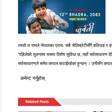
त्यसो त रामले नेपालका प्रायः सबै सेलिब्रेटीसँगै बलिउड
‘पहिलेको तुलनामा यसमा विशेष सुविधा छ, यहाँ सर्वसाधारण देख
सर्वसाधारणले समेत कपाल कटाईरहेका हुन्छन् । उनीसँग कपाल
कमेन्ट गर्नुहोस्
Related Posts