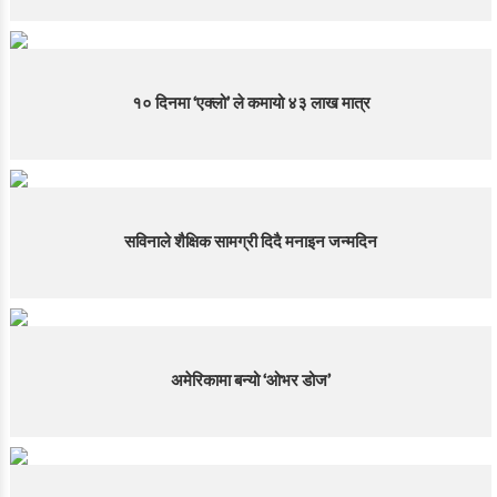
१० दिनमा ‘एक्लो’ ले कमायो ४३ लाख मात्र
सविनाले शैक्षिक सामग्री दिदै मनाइन जन्मदिन
अमेरिकामा बन्यो ‘ओभर डोज’