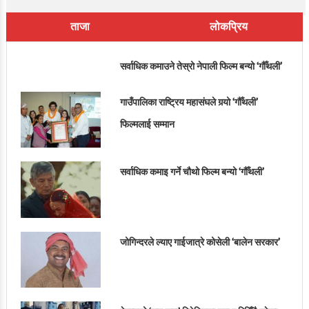
ताजा
लोकप्रिय
सर्वाधिक कमाउने तेस्रो नेपाली फिल्म बन्यो ‘गौँथली’
गाउँपालिका राष्ट्रिय महासंघले गर्‍यो ‘गौँथली’
फिल्मलाई सम्मान
सर्वाधिक कमाइ गर्ने चौथो फिल्म बन्यो ‘गौँथली’
जोगिन्दरले ल्याए गाईजात्रे कोसेली ‘बालेन सरकार’