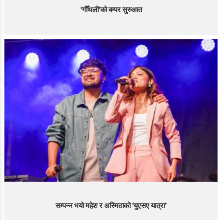
‘गौँथली’को बम्पर सुरुआत
सम्पन्न भयो महेश र अस्मिताको ‘युएसए यात्रा’