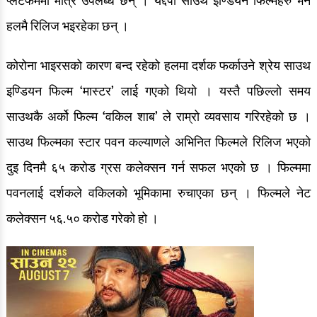
प्लेटफर्ममा मात्र उपलब्ध छन् । यद्दपी साउथ इण्डियन फिल्महरु भने
हलमै रिलिज भइरहेका छन् ।
कोरोना भाइरसको कारण बन्द रहेको हलमा दर्शक फर्काउने श्रेय साउथ
इण्डियन फिल्म ‘मास्टर’ लाई गएको थियो । यस्तै पछिल्लो समय
साउथकै अर्को फिल्म ‘वकिल शाब’ ले राम्रो व्यवसाय गरिरहेको छ ।
साउथ फिल्मका स्टार पवन कल्याणले अभिनित फिल्मले रिलिज भएको
दुइ दिनमै ६५ करोड ग्रस कलेक्सन गर्न सफल भएको छ । फिल्ममा
पवनलाई दर्शकले वकिलको भूमिकामा रुचाएका छन् । फिल्मले नेट
कलेक्सन ५६.५० करोड गरेको हो ।