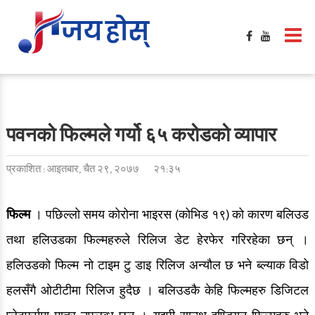
पवनको फिल्मले गर्यो ६५ करोडको व्यापार
प्रकाशित : आइतबार, चैत २९, २०७७
२१:३५
फिल्म
। पछिल्लो समय कोरोना भाइरस (कोभिड १९) को कारण बलिउड
तथा हलिउडका फिल्महरुले रिलिज डेट हेरफेर गरिरहेका छन् ।
हलिउडको फिल्म नो टाइम टु डाइ रिलिज अन्यौल छ भने ब्ल्याक विडो
हलसँगै ओटीटीमा रिलिज हुदैछ । बलिउडकै केहि फिल्महरु डिजिटल