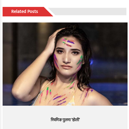
Related Posts
स्विमिङ पुलमा ‘होली’