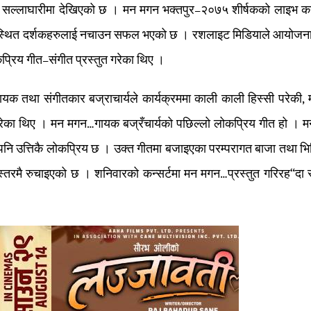
सल्लाघारीमा देखिएको छ । मन मगन भक्तपुर–२०७५ शीर्षकको लाइभ कन्
उपस्थित दर्शकहरुलाई नचाउन सफल भएको छ । रशलाइट मिडियाले आयोजना
प्रिय गीत–संगीत प्रस्तुत गरेका थिए ।
गायक तथा संगीतकार बज्राचार्यले कार्यक्रममा काली काली हिस्सी परेकी, 
 गरेका थिए । मन मगन…गायक बज्रँचार्यको पछिल्लो लोकप्रिय गीत हो । 
 पनि उत्तिकै लोकप्रिय छ । उक्त गीतमा बजाइएका परम्परागत बाजा तथा भि
रियस्तरमै रुचाइएको छ । शनिवारको कन्सर्टमा मन मगन…प्रस्तुत गरिरह“दा 