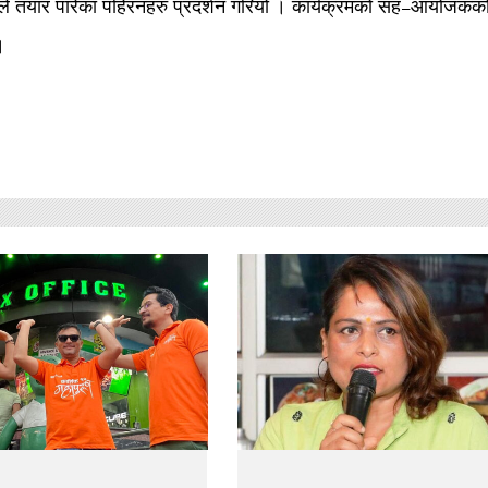
सनले तयार पारेका पहिरनहरु प्रदर्शन गरियो । कार्यक्रमको सह–आयोजकको
।