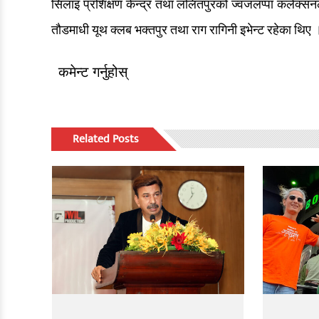
सिलाइ प्रशिक्षण केन्द्र तथा ललितपुरको ज्वजलप्पा कलेक्
तौडमाधी यूथ क्लब भक्तपुर तथा राग रागिनी इभेन्ट रहेका थिए 
कमेन्ट गर्नुहोस्
Related Posts