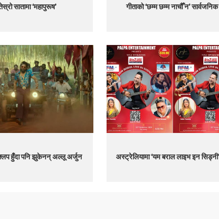
तेस्रो सातामा ‘महापुरूष’
गीताको ‘छम्म छम्म नाचौँ न’ सार्वजनिक
लप हुँदा पनि झुकेनन् अल्लू अर्जुन
अस्ट्रेलियामा ‘यम बराल लाइभ इन सिड्नी’ ह