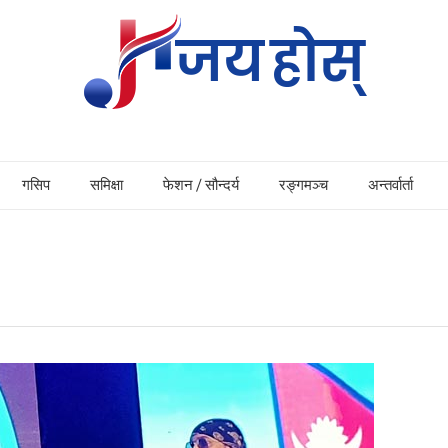
गसिप
समिक्षा
फेशन / सौन्दर्य
रङ्गमञ्च
अन्तर्वार्ता