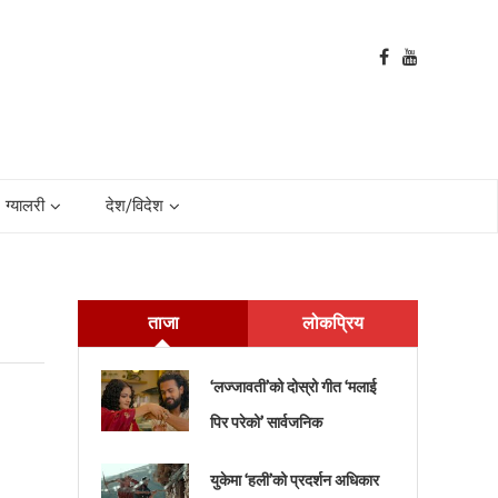
ग्यालरी
देश/विदेश
ताजा
लोकप्रिय
‘लज्जावती’को दोस्रो गीत ‘मलाई
पिर परेको’ सार्वजनिक
युकेमा ‘हली’को प्रदर्शन अधिकार