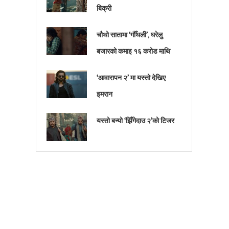
बिक्री
चौथो सातामा ‘गौँथली’, घरेलु
बजारको कमाइ १६ करोड माथि
‘आवारापन २’ मा यस्तो देखिए
इमरान
यस्तो बन्यो ‘झिँगेदाउ २’को टिजर