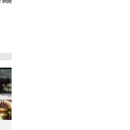
 रुपमा