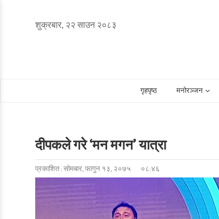
शुक्रबार, २२ साउन २०८३
गृहपृष्ठ
मनोरञ्जन
दीपकले गरे ‘मन मगन’ यात्रा
प्रकाशित : सोमबार, फागुन १३, २०७५
०८:४६