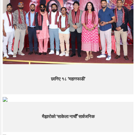
छानिए १८ ‘महागफाडी’
मैझारोको ‘साकेला नाचौँ’ सार्वजनिक