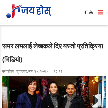
समर लभलाई लेखकले दिए यस्तो प्रतिक्रिया
(भिडियो)
प्रकाशित : शुक्रबार, माघ २५, २०७५
१८:१६