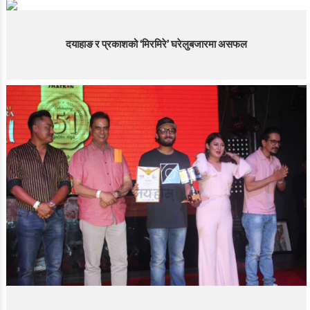
दयाहाङ र प्रकाशको ‘मिरमिरे’ घरेलुबजारमा असफल