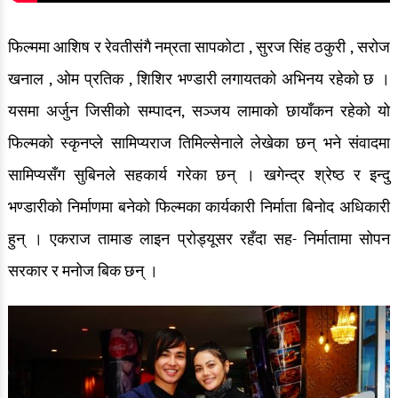
फिल्ममा आशिष र रेवतीसंगै नम्रता सापकोटा , सुरज सिंह ठकुरी , सरोज
खनाल , ओम प्रतिक , शिशिर भण्डारी लगायतको अभिनय रहेको छ ।
यसमा अर्जुन जिसीको सम्पादन, सञ्जय लामाको छायाँकन रहेको यो
फिल्मको स्कृनप्ले सामिप्यराज तिमिल्सेनाले लेखेका छन् भने संवादमा
सामिप्यसँग सुबिनले सहकार्य गरेका छन् । खगेन्द्र श्रेष्ठ र इन्दु
भण्डारीको निर्माणमा बनेको फिल्मका कार्यकारी निर्माता बिनोद अधिकारी
हुन् । एकराज तामाङ लाइन प्रोड्यूसर रहँदा सह- निर्मातामा सोपन
सरकार र मनोज बिक छन् ।