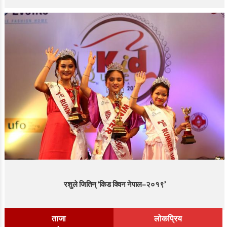
रशुले जितिन् ‘किड क्विन नेपाल–२०१९’
ताजा
लोकप्रिय